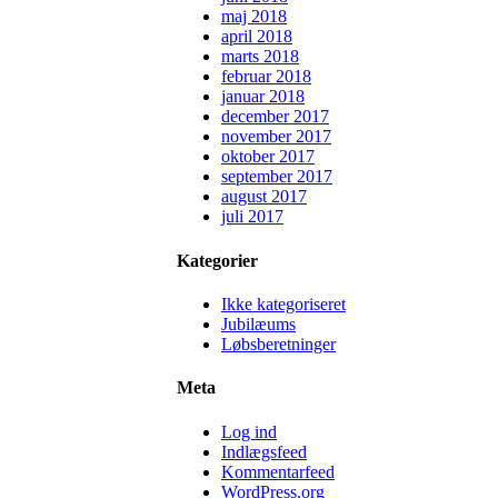
maj 2018
april 2018
marts 2018
februar 2018
januar 2018
december 2017
november 2017
oktober 2017
september 2017
august 2017
juli 2017
Kategorier
Ikke kategoriseret
Jubilæums
Løbsberetninger
Meta
Log ind
Indlægsfeed
Kommentarfeed
WordPress.org