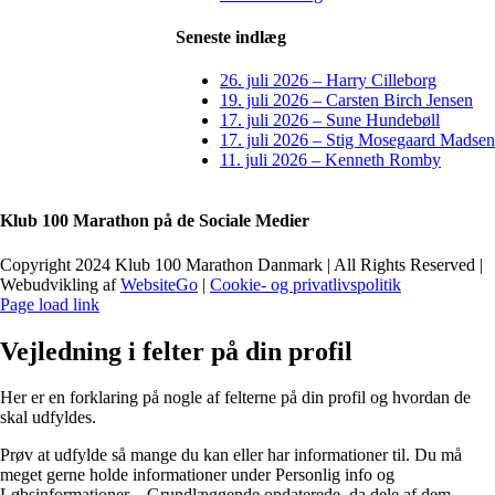
Seneste indlæg
26. juli 2026 – Harry Cilleborg
19. juli 2026 – Carsten Birch Jensen
17. juli 2026 – Sune Hundebøll
17. juli 2026 – Stig Mosegaard Madsen
11. juli 2026 – Kenneth Romby
Klub 100 Marathon på de Sociale Medier
Copyright 2024 Klub 100 Marathon Danmark | All Rights Reserved |
Webudvikling af
WebsiteGo
|
Cookie- og privatlivspolitik
Page load link
Vejledning i felter på din profil
Her er en forklaring på nogle af felterne på din profil og hvordan de
skal udfyldes.
Prøv at udfylde så mange du kan eller har informationer til. Du må
meget gerne holde informationer under Personlig info og
Løbsinformationer – Grundlæggende opdaterede, da dele af dem