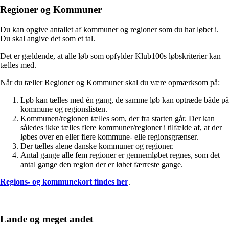
Regioner og Kommuner
Du kan opgive antallet af kommuner og regioner som du har løbet i.
Du skal angive det som et tal.
Det er gældende, at alle løb som opfylder Klub100s løbskriterier kan
tælles med.
Når du tæller Regioner og Kommuner skal du være opmærksom på:
Løb kan tælles med én gang, de samme løb kan optræde både på
kommune og regionslisten.
Kommunen/regionen tælles som, der fra starten går. Der kan
således ikke tælles flere kommuner/regioner i tilfælde af, at der
løbes over en eller flere kommune- elle regionsgrænser.
Der tælles alene danske kommuner og regioner.
Antal gange alle fem regioner er gennemløbet regnes, som det
antal gange den region der er løbet færreste gange.
Regions- og kommunekort findes her
.
Lande og meget andet