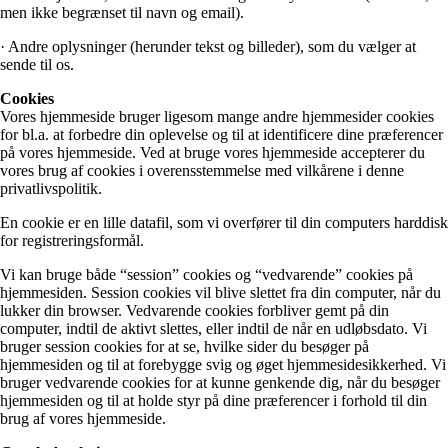
men ikke begrænset til navn og email).
· Andre oplysninger (herunder tekst og billeder), som du vælger at
sende til os.
Cookies
Vores hjemmeside bruger ligesom mange andre hjemmesider cookies
for bl.a. at forbedre din oplevelse og til at identificere dine præferencer
på vores hjemmeside. Ved at bruge vores hjemmeside accepterer du
vores brug af cookies i overensstemmelse med vilkårene i denne
privatlivspolitik.
En cookie er en lille datafil, som vi overfører til din computers harddisk
for registreringsformål.
Vi kan bruge både “session” cookies og “vedvarende” cookies på
hjemmesiden. Session cookies vil blive slettet fra din computer, når du
lukker din browser. Vedvarende cookies forbliver gemt på din
computer, indtil de aktivt slettes, eller indtil de når en udløbsdato. Vi
bruger session cookies for at se, hvilke sider du besøger på
hjemmesiden og til at forebygge svig og øget hjemmesidesikkerhed. Vi
bruger vedvarende cookies for at kunne genkende dig, når du besøger
hjemmesiden og til at holde styr på dine præferencer i forhold til din
brug af vores hjemmeside.