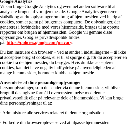
Google Analytics
Vi kan bruge Google Analytics og eventuel anden software til at
analysere brugen af vor hjemmeside. Google Analytics genererer
statistik og andre oplysninger om brug af hjemmesiden ved hjælp af
cookies, som er gemt på brugernes computere. De oplysninger, der
genereres i forbindelse med vores hjemmeside, bruges til at oprette
rapporter om brugen af hjemmesiden. Google vil gemme disse
oplysninger. Googles privatlivspolitik findes
på:
https://policies.google.com/privacy
.
Du kan instruere din browser – ved at ændre i indstillingerne – til ikke
at acceptere brug af cookies, eller til at spørge dig, før du accepterer en
cookie fra de hjemmesider, du besøger. Hvis du ikke accepterer
cookies, kan det have negativ indflydelse på anvendeligheden af
mange hjemmesider, herunder klubbens hjemmeside.
Anvendelse af dine personlige oplysninger
Personoplysninger, som du sender via denne hjemmeside, vil blive
brugt til de angivne formål i overensstemmelse med denne
privatlivspolitik eller på relevante dele af hjemmesiden. Vi kan bruge
dine personoplysninger til at:
· Administrere alle services relateret til denne organisation
· Forbedre din browseroplevelse ved at tilpasse hjemmesiden