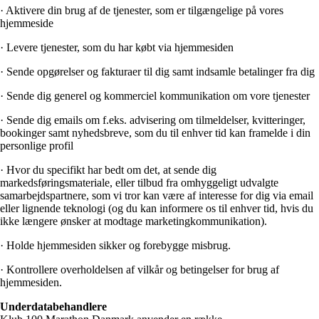
· Aktivere din brug af de tjenester, som er tilgængelige på vores
hjemmeside
· Levere tjenester, som du har købt via hjemmesiden
· Sende opgørelser og fakturaer til dig samt indsamle betalinger fra dig
· Sende dig generel og kommerciel kommunikation om vore tjenester
· Sende dig emails om f.eks. advisering om tilmeldelser, kvitteringer,
bookinger samt nyhedsbreve, som du til enhver tid kan framelde i din
personlige profil
· Hvor du specifikt har bedt om det, at sende dig
markedsføringsmateriale, eller tilbud fra omhyggeligt udvalgte
samarbejdspartnere, som vi tror kan være af interesse for dig via email
eller lignende teknologi (og du kan informere os til enhver tid, hvis du
ikke længere ønsker at modtage marketingkommunikation).
· Holde hjemmesiden sikker og forebygge misbrug.
· Kontrollere overholdelsen af vilkår og betingelser for brug af
hjemmesiden.
Underdatabehandlere