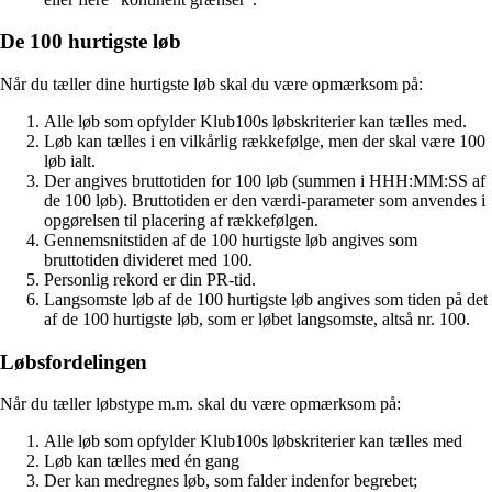
De 100 hurtigste løb
Når du tæller dine hurtigste løb skal du være opmærksom på:
Alle løb som opfylder Klub100s løbskriterier kan tælles med.
Løb kan tælles i en vilkårlig rækkefølge, men der skal være 100
løb ialt.
Der angives bruttotiden for 100 løb (summen i HHH:MM:SS af
de 100 løb). Bruttotiden er den værdi-parameter som anvendes i
opgørelsen til placering af rækkefølgen.
Gennemsnitstiden af de 100 hurtigste løb angives som
bruttotiden divideret med 100.
Personlig rekord er din PR-tid.
Langsomste løb af de 100 hurtigste løb angives som tiden på det
af de 100 hurtigste løb, som er løbet langsomste, altså nr. 100.
Løbsfordelingen
Når du tæller løbstype m.m. skal du være opmærksom på:
Alle løb som opfylder Klub100s løbskriterier kan tælles med
Løb kan tælles med én gang
Der kan medregnes løb, som falder indenfor begrebet;