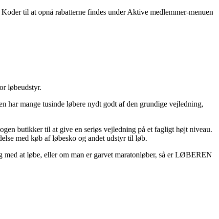
 Koder til at opnå rabatterne findes under Aktive medlemmer-menuen
or løbeudstyr.
n har mange tusinde løbere nydt godt af den grundige vejledning,
butikker til at give en seriøs vejledning på et fagligt højt niveau.
else med køb af løbesko og andet udstyr til løb.
gang med at løbe, eller om man er garvet maratonløber, så er LØBEREN