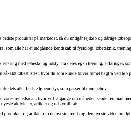
e bedste produkter på markedet, så du undgår fejlkøb og dårlige løbeopl
re, som alle har et indgående kendskab til fysiologi, løbeteknik, træning
k erfaring med løbesko og udstyr fra deres egen træning. Erfaringer, som
 såkaldt løbestilstest, hvor du som kunde bliver filmet bagfra ved løb 
markedets aller bedste løbeudstyr, som passer til dine behov.
vores nyhedsmail, hvor vi 1-2 gange om måneden sender en mail med ti
ste aktiviteter, artikler og udstyr til løb.
ed produkter og artikler om de nyeste trends og den nyeste viden om løb.