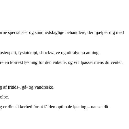
farne specialister og sundhedsfaglige behandlere, der hjælper dig med
osteopati, fysioterapi, shockwave og ultralydsscanning.
e en korrekt løsning for den enkelte, og vi tilpasser mens du venter.
 af fritids-, gå- og vandresko.
jælpe.
 er din sikkerhed for at få den optimale løsning – uanset dit