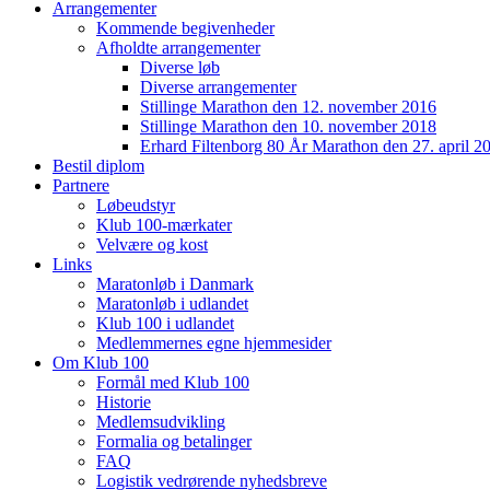
Arrangementer
Kommende begivenheder
Afholdte arrangementer
Diverse løb
Diverse arrangementer
Stillinge Marathon den 12. november 2016
Stillinge Marathon den 10. november 2018
Erhard Filtenborg 80 År Marathon den 27. april 2
Bestil diplom
Partnere
Løbeudstyr
Klub 100-mærkater
Velvære og kost
Links
Maratonløb i Danmark
Maratonløb i udlandet
Klub 100 i udlandet
Medlemmernes egne hjemmesider
Om Klub 100
Formål med Klub 100
Historie
Medlemsudvikling
Formalia og betalinger
FAQ
Logistik vedrørende nyhedsbreve