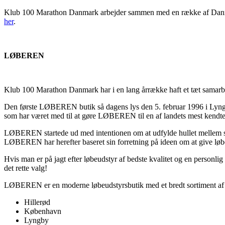
Klub 100 Marathon Danmark arbejder sammen med en række af Danmarks
her
.
LØBEREN
Klub 100 Marathon Danmark har i en lang årrække haft et tæt sama
Den første LØBEREN butik så dagens lys den 5. februar 1996 i Lyngb
som har været med til at gøre LØBEREN til en af landets mest kendte 
LØBEREN startede ud med intentionen om at udfylde hullet mellem skop
LØBEREN har herefter baseret sin forretning på ideen om at give løber
Hvis man er på jagt efter løbeudstyr af bedste kvalitet og en person
det rette valg!
LØBEREN er en moderne løbeudstyrsbutik med et bredt sortiment af udst
Hillerød
København
Lyngby