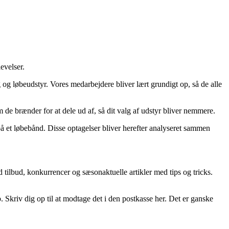
evelser.
 og løbeudstyr. Vores medarbejdere bliver lært grundigt op, så de alle
 de brænder for at dele ud af, så dit valg af udstyr bliver nemmere.
på et løbebånd. Disse optagelser bliver herefter analyseret sammen
lbud, konkurrencer og sæsonaktuelle artikler med tips og tricks.
 Skriv dig op til at modtage det i den postkasse her. Det er ganske