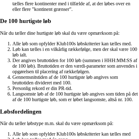
tælles flere kontinenter med i tilfælde af, at der løbes over en
eller flere ”kontinent grænser”.
De 100 hurtigste løb
Når du tæller dine hurtigste løb skal du være opmærksom på:
Alle løb som opfylder Klub100s løbskriterier kan tælles med.
Løb kan tælles i en vilkårlig rækkefølge, men der skal være 100
løb ialt.
Der angives bruttotiden for 100 løb (summen i HHH:MM:SS af
de 100 løb). Bruttotiden er den værdi-parameter som anvendes i
opgørelsen til placering af rækkefølgen.
Gennemsnitstiden af de 100 hurtigste løb angives som
bruttotiden divideret med 100.
Personlig rekord er din PR-tid.
Langsomste løb af de 100 hurtigste løb angives som tiden på det
af de 100 hurtigste løb, som er løbet langsomste, altså nr. 100.
Løbsfordelingen
Når du tæller løbstype m.m. skal du være opmærksom på:
Alle løb som opfylder Klub100s løbskriterier kan tælles med