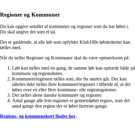
Regioner og Kommuner
Du kan opgive antallet af kommuner og regioner som du har løbet i.
Du skal angive det som et tal.
Det er gældende, at alle løb som opfylder Klub100s løbskriterier kan
tælles med.
Når du tæller Regioner og Kommuner skal du være opmærksom på:
Løb kan tælles med én gang, de samme løb kan optræde både på
kommune og regionslisten.
Kommunen/regionen tælles som, der fra starten går. Der kan
således ikke tælles flere kommuner/regioner i tilfælde af, at der
løbes over en eller flere kommune- elle regionsgrænser.
Der tælles alene danske kommuner og regioner.
Antal gange alle fem regioner er gennemløbet regnes, som det
antal gange den region der er løbet færreste gange.
Regions- og kommunekort findes her
.