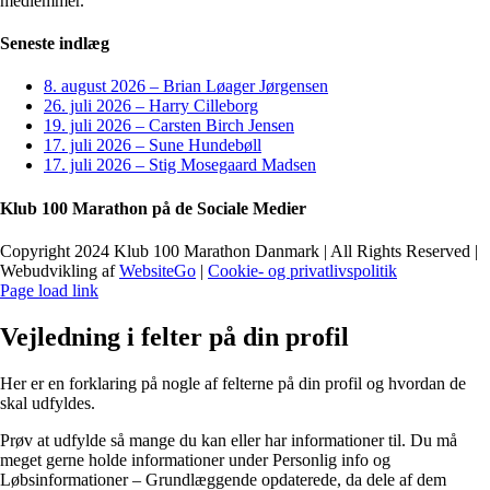
medlemmer.
Seneste indlæg
8. august 2026 – Brian Løager Jørgensen
26. juli 2026 – Harry Cilleborg
19. juli 2026 – Carsten Birch Jensen
17. juli 2026 – Sune Hundebøll
17. juli 2026 – Stig Mosegaard Madsen
Klub 100 Marathon på de Sociale Medier
Copyright 2024 Klub 100 Marathon Danmark | All Rights Reserved |
Webudvikling af
WebsiteGo
|
Cookie- og privatlivspolitik
Page load link
Vejledning i felter på din profil
Her er en forklaring på nogle af felterne på din profil og hvordan de
skal udfyldes.
Prøv at udfylde så mange du kan eller har informationer til. Du må
meget gerne holde informationer under Personlig info og
Løbsinformationer – Grundlæggende opdaterede, da dele af dem