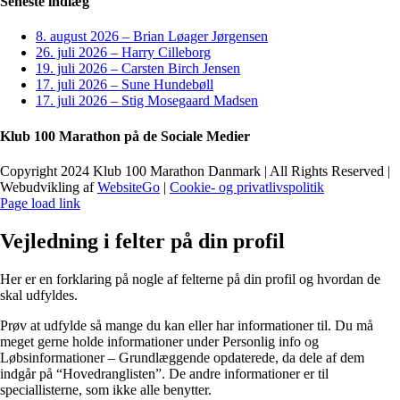
Seneste indlæg
8. august 2026 – Brian Løager Jørgensen
26. juli 2026 – Harry Cilleborg
19. juli 2026 – Carsten Birch Jensen
17. juli 2026 – Sune Hundebøll
17. juli 2026 – Stig Mosegaard Madsen
Klub 100 Marathon på de Sociale Medier
Copyright 2024 Klub 100 Marathon Danmark | All Rights Reserved |
Webudvikling af
WebsiteGo
|
Cookie- og privatlivspolitik
Page load link
Vejledning i felter på din profil
Her er en forklaring på nogle af felterne på din profil og hvordan de
skal udfyldes.
Prøv at udfylde så mange du kan eller har informationer til. Du må
meget gerne holde informationer under Personlig info og
Løbsinformationer – Grundlæggende opdaterede, da dele af dem
indgår på “Hovedranglisten”. De andre informationer er til
speciallisterne, som ikke alle benytter.