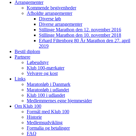
Arrangementer
Kommende begivenheder
Afholdte arrangementer
Diverse løb
Diverse arrangementer
Stillinge Marathon den 12. november 2016
Stillinge Marathon den 10. november 2018
Erhard Filtenborg 80 År Marathon den 27. april
2019
Bestil diplom
Partnere
Løbeudstyr
Klub 100-mærkater
Velvære og kost
Links
Maratonløb i Danmark
Maratonløb i udlandet
Klub 100 i udlandet
Medlemmernes egne hjemmesider
Om Klub 100
Formål med Klub 100
Historie
Medlemsudvikling
Formalia og betalinger
FAQ