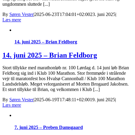
ungdommen sluttede [...]
By
Søren Vester
|
2025-06-23T17:04:01+02:00
23. juni 2025
|
Læs mere
14. juni 2025 – Brian Feldborg
14. juni 2025 – Brian Feldborg
Stort tillykke med marathonløb nr. 100 Lørdag d. 14 juni løb Brian
Feldborg sig ind i Klub 100 Marathon. Stor fremmøde i strålende
vejr til maratonfest hos Hvalsø Cannonball / Klub 100 Marathon
Landsdelsløb. Meget velorganiseret af Morten Brogaard Jakobsen.
Et stort tillykke til Brian, og velkommen i Klub [...]
By
Søren Vester
|
2025-06-19T17:48:11+02:00
19. juni 2025
|
Læs mere
7. juni 2025 – Preben Damsgaard