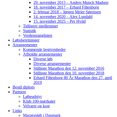
29. november 2015 – Anders Munch Madsen
18. november 2017 – Erhard Filtenborg
2. februar 2018 – Jørgen Meier Sørensen
14. november 2020 – Alex Lundahl
15. november 2025 – Per Hviid
Tidligere medlemmer
Statistik
Verdensranglisten
Løbsberetninger
Arrangementer
Kommende begivenheder
Afholdte arrangementer
Diverse løb
Diverse arrangementer
Stillinge Marathon den 12. november 2016
Stillinge Marathon den 10. november 2018
Erhard Filtenborg 80 År Marathon den 27. april
2019
Bestil diplom
Partnere
Løbeudstyr
Klub 100-mærkater
Velvære og kost
Links
Maratonløb i Danmark