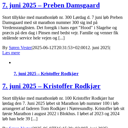
7. juni 2025 – Preben Damsgaard
Stort tillykke med marathonløb nr. 300 Lørdag d. 7 juni løb Preben
Damsgaard med sit marathon nummer 300 sig ind på
Verdensranglisten. Det foregik i hans eget "Hood" i Slagelse og
præcis på den dag i Pinsen med bedst vejr. Familie og venner fik
strålende service hele vejen og [...]
By
Søren Vester
|
2025-06-12T20:31:53+02:00
12. juni 2025
|
Læs mere
7. juni 2025 – Kristoffer Rodkjær
7. juni 2025 – Kristoffer Rodkjær
Stort tillykke med marathonløb nr. 100 Kristoffer Rodkjær har
lørdag den 7. Juni 2025 løbet sit Marathon løb nummer 100 i løb
arrangeret af faderen Tom Rodkjær i Nørresundby. Kristoffer løb sit
første Marathon i august 2022 i Blokhus. I løbet af 2023 og 2024
løb han hele 39 [...]