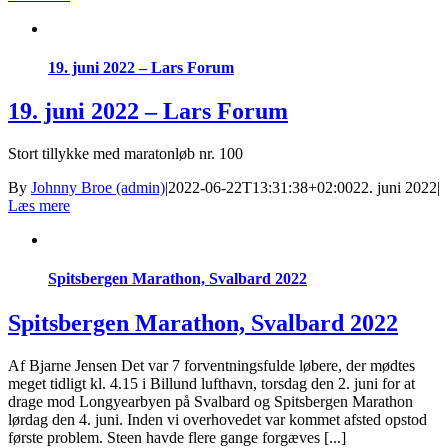
19. juni 2022 – Lars Forum
19. juni 2022 – Lars Forum
Stort tillykke med maratonløb nr. 100
By
Johnny Broe (admin)
|
2022-06-22T13:31:38+02:00
22. juni 2022
|
Læs mere
Spitsbergen Marathon, Svalbard 2022
Spitsbergen Marathon, Svalbard 2022
Af Bjarne Jensen Det var 7 forventningsfulde løbere, der mødtes
meget tidligt kl. 4.15 i Billund lufthavn, torsdag den 2. juni for at
drage mod Longyearbyen på Svalbard og Spitsbergen Marathon
lørdag den 4. juni. Inden vi overhovedet var kommet afsted opstod
første problem. Steen havde flere gange forgæves [...]