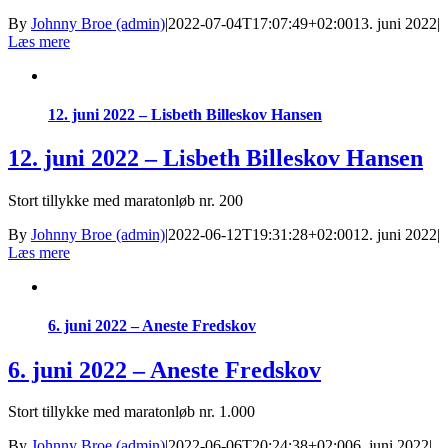
By
Johnny Broe (admin)
|
2022-07-04T17:07:49+02:00
13. juni 2022
|
Læs mere
12. juni 2022 – Lisbeth Billeskov Hansen
12. juni 2022 – Lisbeth Billeskov Hansen
Stort tillykke med maratonløb nr. 200
By
Johnny Broe (admin)
|
2022-06-12T19:31:28+02:00
12. juni 2022
|
Læs mere
6. juni 2022 – Aneste Fredskov
6. juni 2022 – Aneste Fredskov
Stort tillykke med maratonløb nr. 1.000
By
Johnny Broe (admin)
|
2022-06-06T20:24:38+02:00
6. juni 2022
|