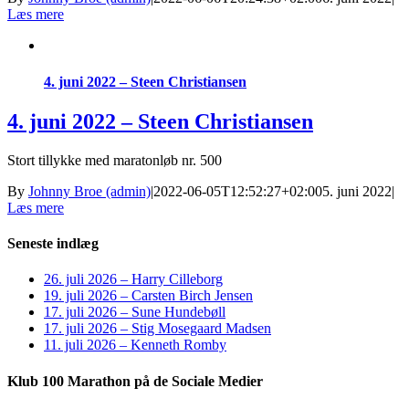
Læs mere
4. juni 2022 – Steen Christiansen
4. juni 2022 – Steen Christiansen
Stort tillykke med maratonløb nr. 500
By
Johnny Broe (admin)
|
2022-06-05T12:52:27+02:00
5. juni 2022
|
Læs mere
Seneste indlæg
26. juli 2026 – Harry Cilleborg
19. juli 2026 – Carsten Birch Jensen
17. juli 2026 – Sune Hundebøll
17. juli 2026 – Stig Mosegaard Madsen
11. juli 2026 – Kenneth Romby
Klub 100 Marathon på de Sociale Medier