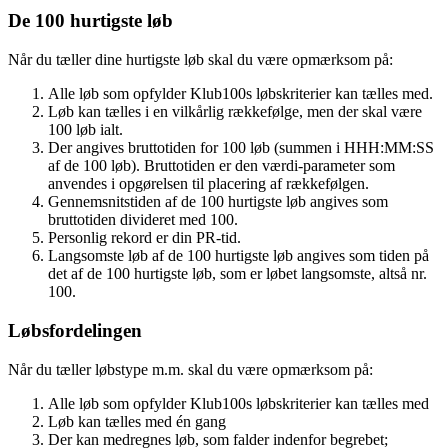
De 100 hurtigste løb
Når du tæller dine hurtigste løb skal du være opmærksom på:
Alle løb som opfylder Klub100s løbskriterier kan tælles med.
Løb kan tælles i en vilkårlig rækkefølge, men der skal være
100 løb ialt.
Der angives bruttotiden for 100 løb (summen i HHH:MM:SS
af de 100 løb). Bruttotiden er den værdi-parameter som
anvendes i opgørelsen til placering af rækkefølgen.
Gennemsnitstiden af de 100 hurtigste løb angives som
bruttotiden divideret med 100.
Personlig rekord er din PR-tid.
Langsomste løb af de 100 hurtigste løb angives som tiden på
det af de 100 hurtigste løb, som er løbet langsomste, altså nr.
100.
Løbsfordelingen
Når du tæller løbstype m.m. skal du være opmærksom på:
Alle løb som opfylder Klub100s løbskriterier kan tælles med
Løb kan tælles med én gang
Der kan medregnes løb, som falder indenfor begrebet;