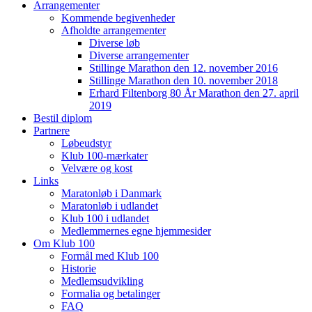
Arrangementer
Kommende begivenheder
Afholdte arrangementer
Diverse løb
Diverse arrangementer
Stillinge Marathon den 12. november 2016
Stillinge Marathon den 10. november 2018
Erhard Filtenborg 80 År Marathon den 27. april
2019
Bestil diplom
Partnere
Løbeudstyr
Klub 100-mærkater
Velvære og kost
Links
Maratonløb i Danmark
Maratonløb i udlandet
Klub 100 i udlandet
Medlemmernes egne hjemmesider
Om Klub 100
Formål med Klub 100
Historie
Medlemsudvikling
Formalia og betalinger
FAQ