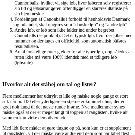
Cannonballs, hvilket vil sige løb, hvor løberen selv registrerer
sin tid og løbsarrangøren offentliggør en start/resultatliste på
sin hjemmeside.
Fordelingen af Canonballs i forhold til henholdsvis Danmark
og udlandet, skal opgøres som ”danske løb” og ”andre løb”
Andre løb, er løb som ikke falder ind under begrebet
Canonballs (se punkt 4). Det er typisk løb, hvor der løbes med
nummer og der tages en officieltid, som automatisk påføres
resultatlisten.
Antal forskellige ruter gælder for alle typer løb, dog således at
ruten ikke må være 100% identisk med et tidligere løb
(løbsrute).
Hvorfor alt det ståhej om tal og lister?
Flere medlemmer har udtrykt et lille og måske nogle gange et stort
suk når nr. 100 eller yderligere en stjerne er kommet i hus; der er
godt nok langt til det næste runde hjørne. Nye medlemmer synes
måske også at der er meget langt til toppen af ranglisten, hvilke alt
sammen kan virke demotiverende.
Med lidt flere måder at gøre tingne op på, som kun er et supplement
til ranglisten, vil der måske være andre end dem som har løbet flest