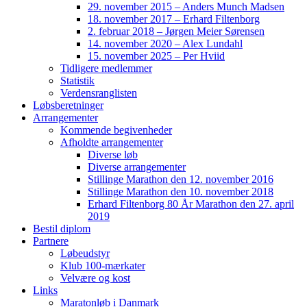
29. november 2015 – Anders Munch Madsen
18. november 2017 – Erhard Filtenborg
2. februar 2018 – Jørgen Meier Sørensen
14. november 2020 – Alex Lundahl
15. november 2025 – Per Hviid
Tidligere medlemmer
Statistik
Verdensranglisten
Løbsberetninger
Arrangementer
Kommende begivenheder
Afholdte arrangementer
Diverse løb
Diverse arrangementer
Stillinge Marathon den 12. november 2016
Stillinge Marathon den 10. november 2018
Erhard Filtenborg 80 År Marathon den 27. april
2019
Bestil diplom
Partnere
Løbeudstyr
Klub 100-mærkater
Velvære og kost
Links
Maratonløb i Danmark