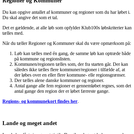
Regioner og Kommuner
Du kan opgive antallet af kommuner og regioner som du har løbet i.
Du skal angive det som et tal.
Det er gældende, at alle løb som opfylder Klub100s løbskriterier kan
tælles med.
Når du tæller Regioner og Kommuner skal du være opmærksom på:
Løb kan tælles med én gang, de samme løb kan optræde både
på kommune og regionslisten.
Kommunen/regionen tælles som, der fra starten går. Der kan
således ikke tælles flere kommuner/regioner i tilfælde af, at
der løbes over en eller flere kommune- elle regionsgrænser.
Der tælles alene danske kommuner og regioner.
Antal gange alle fem regioner er gennemløbet regnes, som det
antal gange den region der er løbet færreste gange.
Regions- og kommunekort findes her
.
Lande og meget andet