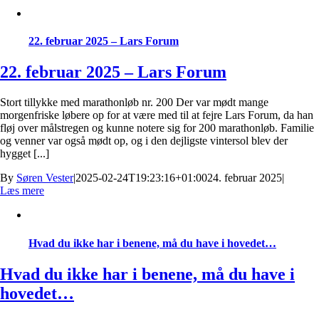
22. februar 2025 – Lars Forum
22. februar 2025 – Lars Forum
Stort tillykke med marathonløb nr. 200 Der var mødt mange
morgenfriske løbere op for at være med til at fejre Lars Forum, da han
fløj over målstregen og kunne notere sig for 200 marathonløb. Familie
og venner var også mødt op, og i den dejligste vintersol blev der
hygget [...]
By
Søren Vester
|
2025-02-24T19:23:16+01:00
24. februar 2025
|
Læs mere
Hvad du ikke har i benene, må du have i hovedet…
Hvad du ikke har i benene, må du have i
hovedet…