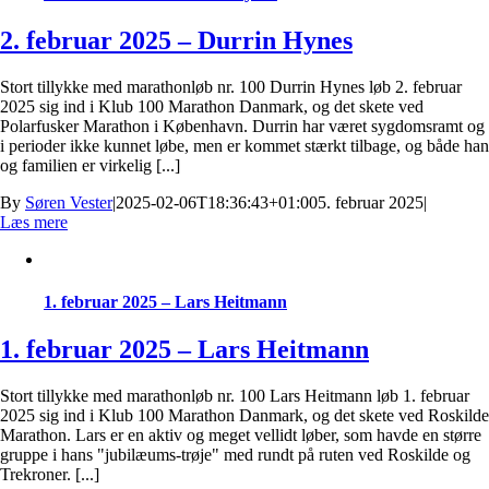
2. februar 2025 – Durrin Hynes
Stort tillykke med marathonløb nr. 100 Durrin Hynes løb 2. februar
2025 sig ind i Klub 100 Marathon Danmark, og det skete ved
Polarfusker Marathon i København. Durrin har været sygdomsramt og
i perioder ikke kunnet løbe, men er kommet stærkt tilbage, og både han
og familien er virkelig [...]
By
Søren Vester
|
2025-02-06T18:36:43+01:00
5. februar 2025
|
Læs mere
1. februar 2025 – Lars Heitmann
1. februar 2025 – Lars Heitmann
Stort tillykke med marathonløb nr. 100 Lars Heitmann løb 1. februar
2025 sig ind i Klub 100 Marathon Danmark, og det skete ved Roskilde
Marathon. Lars er en aktiv og meget vellidt løber, som havde en større
gruppe i hans "jubilæums-trøje" med rundt på ruten ved Roskilde og
Trekroner. [...]