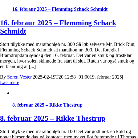
16. febraur 2025 – Flemming Schack Schmidt
16. febraur 2025 – Flemming Schack
Schmidt
Stort tillykke med marathonløb nr. 300 Så løb selveste Mr. Brick Run,
Flemming Schack Schmidt sit marathon nr. 300. Det foregik i
Bramdrupdam søndag den 16. februar. Det var en smuk og frostklar
morgen, hvor solen skinnede fra start til slut. Ruten var også smuk og
en blanding af [...]
By
Søren Vester
|
2025-02-19T20:12:58+01:00
19. februar 2025
|
Læs mere
8. februar 2025 – Rikke Thestrup
8. februar 2025 – Rikke Thestrup
Stort tillykke med marathonløb nr. 100 Det var godt nok en kold og
noget blæsende dag på kontoret, men meget flot fremmøde til Thomas