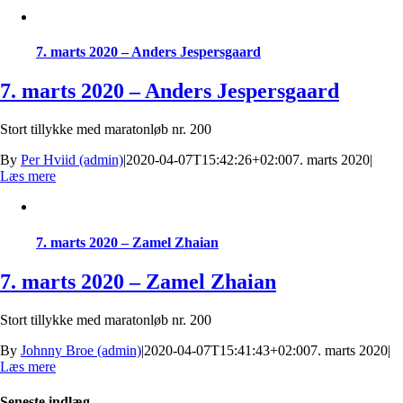
7. marts 2020 – Anders Jespersgaard
7. marts 2020 – Anders Jespersgaard
Stort tillykke med maratonløb nr. 200
By
Per Hviid (admin)
|
2020-04-07T15:42:26+02:00
7. marts 2020
|
Læs mere
7. marts 2020 – Zamel Zhaian
7. marts 2020 – Zamel Zhaian
Stort tillykke med maratonløb nr. 200
By
Johnny Broe (admin)
|
2020-04-07T15:41:43+02:00
7. marts 2020
|
Læs mere
Seneste indlæg