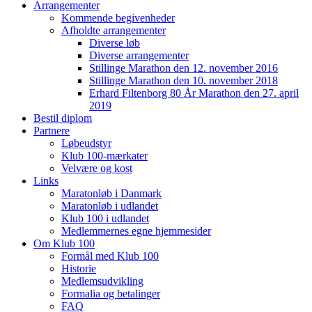
Arrangementer
Kommende begivenheder
Afholdte arrangementer
Diverse løb
Diverse arrangementer
Stillinge Marathon den 12. november 2016
Stillinge Marathon den 10. november 2018
Erhard Filtenborg 80 År Marathon den 27. april
2019
Bestil diplom
Partnere
Løbeudstyr
Klub 100-mærkater
Velvære og kost
Links
Maratonløb i Danmark
Maratonløb i udlandet
Klub 100 i udlandet
Medlemmernes egne hjemmesider
Om Klub 100
Formål med Klub 100
Historie
Medlemsudvikling
Formalia og betalinger
FAQ