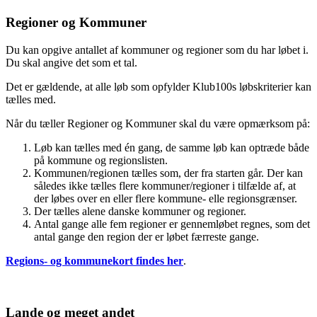
Regioner og Kommuner
Du kan opgive antallet af kommuner og regioner som du har løbet i.
Du skal angive det som et tal.
Det er gældende, at alle løb som opfylder Klub100s løbskriterier kan
tælles med.
Når du tæller Regioner og Kommuner skal du være opmærksom på:
Løb kan tælles med én gang, de samme løb kan optræde både
på kommune og regionslisten.
Kommunen/regionen tælles som, der fra starten går. Der kan
således ikke tælles flere kommuner/regioner i tilfælde af, at
der løbes over en eller flere kommune- elle regionsgrænser.
Der tælles alene danske kommuner og regioner.
Antal gange alle fem regioner er gennemløbet regnes, som det
antal gange den region der er løbet færreste gange.
Regions- og kommunekort findes her
.
Lande og meget andet