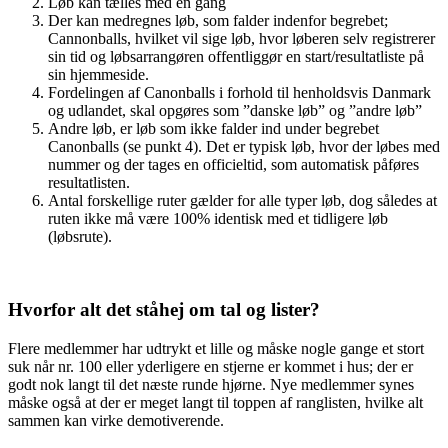
Løb kan tælles med én gang
Der kan medregnes løb, som falder indenfor begrebet;
Cannonballs, hvilket vil sige løb, hvor løberen selv registrerer
sin tid og løbsarrangøren offentliggør en start/resultatliste på
sin hjemmeside.
Fordelingen af Canonballs i forhold til henholdsvis Danmark
og udlandet, skal opgøres som ”danske løb” og ”andre løb”
Andre løb, er løb som ikke falder ind under begrebet
Canonballs (se punkt 4). Det er typisk løb, hvor der løbes med
nummer og der tages en officieltid, som automatisk påføres
resultatlisten.
Antal forskellige ruter gælder for alle typer løb, dog således at
ruten ikke må være 100% identisk med et tidligere løb
(løbsrute).
Hvorfor alt det ståhej om tal og lister?
Flere medlemmer har udtrykt et lille og måske nogle gange et stort
suk når nr. 100 eller yderligere en stjerne er kommet i hus; der er
godt nok langt til det næste runde hjørne. Nye medlemmer synes
måske også at der er meget langt til toppen af ranglisten, hvilke alt
sammen kan virke demotiverende.