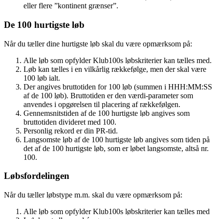
eller flere ”kontinent grænser”.
De 100 hurtigste løb
Når du tæller dine hurtigste løb skal du være opmærksom på:
Alle løb som opfylder Klub100s løbskriterier kan tælles med.
Løb kan tælles i en vilkårlig rækkefølge, men der skal være
100 løb ialt.
Der angives bruttotiden for 100 løb (summen i HHH:MM:SS
af de 100 løb). Bruttotiden er den værdi-parameter som
anvendes i opgørelsen til placering af rækkefølgen.
Gennemsnitstiden af de 100 hurtigste løb angives som
bruttotiden divideret med 100.
Personlig rekord er din PR-tid.
Langsomste løb af de 100 hurtigste løb angives som tiden på
det af de 100 hurtigste løb, som er løbet langsomste, altså nr.
100.
Løbsfordelingen
Når du tæller løbstype m.m. skal du være opmærksom på:
Alle løb som opfylder Klub100s løbskriterier kan tælles med