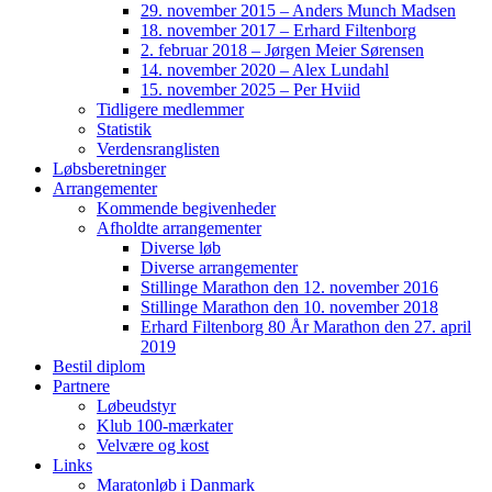
29. november 2015 – Anders Munch Madsen
18. november 2017 – Erhard Filtenborg
2. februar 2018 – Jørgen Meier Sørensen
14. november 2020 – Alex Lundahl
15. november 2025 – Per Hviid
Tidligere medlemmer
Statistik
Verdensranglisten
Løbsberetninger
Arrangementer
Kommende begivenheder
Afholdte arrangementer
Diverse løb
Diverse arrangementer
Stillinge Marathon den 12. november 2016
Stillinge Marathon den 10. november 2018
Erhard Filtenborg 80 År Marathon den 27. april
2019
Bestil diplom
Partnere
Løbeudstyr
Klub 100-mærkater
Velvære og kost
Links
Maratonløb i Danmark