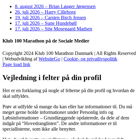
8. august 2026 – Brian Løager Jørgensen
26. juli 2026 – Harry Cilleborg
19. juli 2026 – Carsten Birch Jensen
17. juli 2026 – Sune Hundebøll
17. juli 2026 – Stig Mosegaard Madsen
Klub 100 Marathon på de Sociale Medier
Copyright 2024 Klub 100 Marathon Danmark | All Rights Reserved
| Webudvikling af
WebsiteGo
|
Cookie- og privatlivspolitik
Page load link
Vejledning i felter på din profil
Her er en forklaring på nogle af felterne på din profil og hvordan de
skal udfyldes.
Prøv at udfylde så mange du kan eller har informationer til. Du må
meget gerne holde informationer under Personlig info og
Løbsinformationer – Grundlæggende opdaterede, da dele af dem
indgår på “Hovedranglisten”. De andre informationer er til
speciallisterne, som ikke alle benytter.