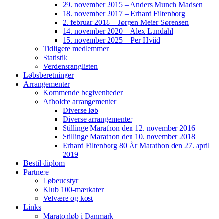
29. november 2015 – Anders Munch Madsen
18. november 2017 – Erhard Filtenborg
2. februar 2018 – Jørgen Meier Sørensen
14. november 2020 – Alex Lundahl
15. november 2025 – Per Hviid
Tidligere medlemmer
Statistik
Verdensranglisten
Løbsberetninger
Arrangementer
Kommende begivenheder
Afholdte arrangementer
Diverse løb
Diverse arrangementer
Stillinge Marathon den 12. november 2016
Stillinge Marathon den 10. november 2018
Erhard Filtenborg 80 År Marathon den 27. april
2019
Bestil diplom
Partnere
Løbeudstyr
Klub 100-mærkater
Velvære og kost
Links
Maratonløb i Danmark