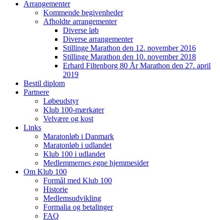
Arrangementer
Kommende begivenheder
Afholdte arrangementer
Diverse løb
Diverse arrangementer
Stillinge Marathon den 12. november 2016
Stillinge Marathon den 10. november 2018
Erhard Filtenborg 80 År Marathon den 27. april
2019
Bestil diplom
Partnere
Løbeudstyr
Klub 100-mærkater
Velvære og kost
Links
Maratonløb i Danmark
Maratonløb i udlandet
Klub 100 i udlandet
Medlemmernes egne hjemmesider
Om Klub 100
Formål med Klub 100
Historie
Medlemsudvikling
Formalia og betalinger
FAQ