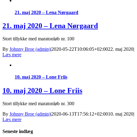
21. maj 2020 – Lena Nørgaard
21. maj 2020 – Lena Nørgaard
Stort tillykke med maratonløb nr. 100
By
Johnny Broe (admin)
|
2020-05-22T10:06:05+02:00
22. maj 2020
|
Læs mere
10. maj 2020 – Lone Friis
10. maj 2020 – Lone Friis
Stort tillykke med maratonløb nr. 300
By
Johnny Broe (admin)
|
2020-06-13T17:56:12+02:00
10. maj 2020
|
Læs mere
Seneste indlæg