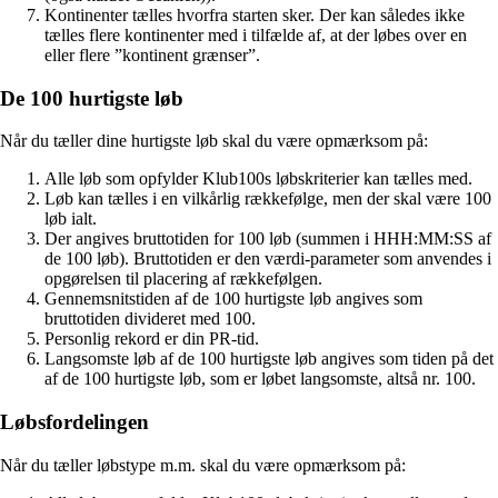
Kontinenter tælles hvorfra starten sker. Der kan således ikke
tælles flere kontinenter med i tilfælde af, at der løbes over en
eller flere ”kontinent grænser”.
De 100 hurtigste løb
Når du tæller dine hurtigste løb skal du være opmærksom på:
Alle løb som opfylder Klub100s løbskriterier kan tælles med.
Løb kan tælles i en vilkårlig rækkefølge, men der skal være 100
løb ialt.
Der angives bruttotiden for 100 løb (summen i HHH:MM:SS af
de 100 løb). Bruttotiden er den værdi-parameter som anvendes i
opgørelsen til placering af rækkefølgen.
Gennemsnitstiden af de 100 hurtigste løb angives som
bruttotiden divideret med 100.
Personlig rekord er din PR-tid.
Langsomste løb af de 100 hurtigste løb angives som tiden på det
af de 100 hurtigste løb, som er løbet langsomste, altså nr. 100.
Løbsfordelingen
Når du tæller løbstype m.m. skal du være opmærksom på: