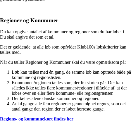
Regioner og Kommuner
Du kan opgive antallet af kommuner og regioner som du har løbet i.
Du skal angive det som et tal.
Det er gældende, at alle løb som opfylder Klub100s løbskriterier kan
tælles med.
Når du tæller Regioner og Kommuner skal du være opmærksom på:
Løb kan tælles med én gang, de samme løb kan optræde både på
kommune og regionslisten.
Kommunen/regionen tælles som, der fra starten går. Der kan
således ikke tælles flere kommuner/regioner i tilfælde af, at der
løbes over en eller flere kommune- elle regionsgrænser.
Der tælles alene danske kommuner og regioner.
Antal gange alle fem regioner er gennemløbet regnes, som det
antal gange den region der er løbet færreste gange.
Regions- og kommunekort findes her
.