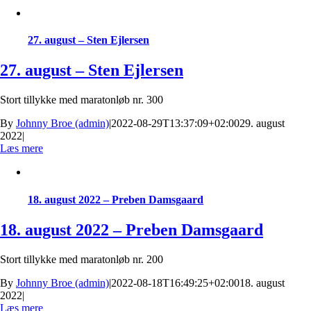
27. august – Sten Ejlersen
27. august – Sten Ejlersen
Stort tillykke med maratonløb nr. 300
By
Johnny Broe (admin)
|
2022-08-29T13:37:09+02:00
29. august
2022
|
Læs mere
18. august 2022 – Preben Damsgaard
18. august 2022 – Preben Damsgaard
Stort tillykke med maratonløb nr. 200
By
Johnny Broe (admin)
|
2022-08-18T16:49:25+02:00
18. august
2022
|
Læs mere