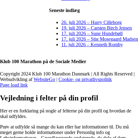
Seneste indlæg
26. juli 2026 – Harry Cilleborg
19. juli 2026 – Carsten Birch Jensen
17. juli 2026 – Sune Hundebøll
17. juli 2026 – Stig Mosegaard Madsen
11. juli 2026 – Kenneth Romby
Klub 100 Marathon på de Sociale Medier
Copyright 2024 Klub 100 Marathon Danmark | All Rights Reserved |
Webudvikling af
WebsiteGo
|
Cookie- og privatlivspolitik
Page load link
Vejledning i felter på din profil
Her er en forklaring på nogle af felterne på din profil og hvordan de
skal udfyldes.
Prøv at udfylde så mange du kan eller har informationer til. Du må
meget gerne holde informationer under Personlig info og
Løbsinformationer – Grundlæggende opdaterede, da dele af dem