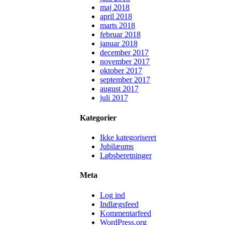
maj 2018
april 2018
marts 2018
februar 2018
januar 2018
december 2017
november 2017
oktober 2017
september 2017
august 2017
juli 2017
Kategorier
Ikke kategoriseret
Jubilæums
Løbsberetninger
Meta
Log ind
Indlægsfeed
Kommentarfeed
WordPress.org