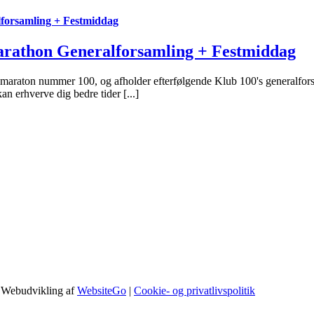
forsamling + Festmiddag
rathon Generalforsamling + Festmiddag
maraton nummer 100, og afholder efterfølgende Klub 100's generalforsamli
an erhverve dig bedre tider [...]
 Webudvikling af
WebsiteGo
|
Cookie- og privatlivspolitik