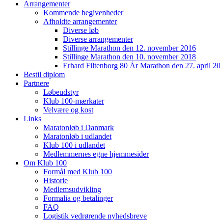
Arrangementer
Kommende begivenheder
Afholdte arrangementer
Diverse løb
Diverse arrangementer
Stillinge Marathon den 12. november 2016
Stillinge Marathon den 10. november 2018
Erhard Filtenborg 80 År Marathon den 27. april 2
Bestil diplom
Partnere
Løbeudstyr
Klub 100-mærkater
Velvære og kost
Links
Maratonløb i Danmark
Maratonløb i udlandet
Klub 100 i udlandet
Medlemmernes egne hjemmesider
Om Klub 100
Formål med Klub 100
Historie
Medlemsudvikling
Formalia og betalinger
FAQ
Logistik vedrørende nyhedsbreve