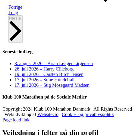
Begivenheder
Forrige
I dag
Begivenheder
Næste
Seneste indlæg
8. august 2026 – Brian Løager Jørgensen
26. juli 2026 – Harry Cilleborg
19. juli 2026 – Carsten Birch Jensen
17. juli 2026 – Sune Hundebøll
17. juli 2026 – Stig Mosegaard Madsen
Klub 100 Marathon på de Sociale Medier
Copyright 2024 Klub 100 Marathon Danmark | All Rights Reserved
| Webudvikling af
WebsiteGo
|
Cookie- og privatlivspolitik
Page load link
Vejledning i felter på din profil