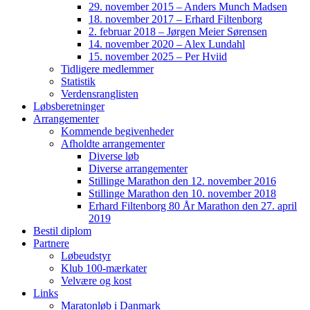
29. november 2015 – Anders Munch Madsen
18. november 2017 – Erhard Filtenborg
2. februar 2018 – Jørgen Meier Sørensen
14. november 2020 – Alex Lundahl
15. november 2025 – Per Hviid
Tidligere medlemmer
Statistik
Verdensranglisten
Løbsberetninger
Arrangementer
Kommende begivenheder
Afholdte arrangementer
Diverse løb
Diverse arrangementer
Stillinge Marathon den 12. november 2016
Stillinge Marathon den 10. november 2018
Erhard Filtenborg 80 År Marathon den 27. april
2019
Bestil diplom
Partnere
Løbeudstyr
Klub 100-mærkater
Velvære og kost
Links
Maratonløb i Danmark