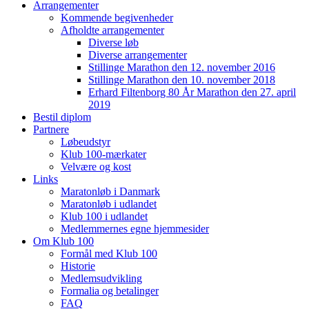
Arrangementer
Kommende begivenheder
Afholdte arrangementer
Diverse løb
Diverse arrangementer
Stillinge Marathon den 12. november 2016
Stillinge Marathon den 10. november 2018
Erhard Filtenborg 80 År Marathon den 27. april
2019
Bestil diplom
Partnere
Løbeudstyr
Klub 100-mærkater
Velvære og kost
Links
Maratonløb i Danmark
Maratonløb i udlandet
Klub 100 i udlandet
Medlemmernes egne hjemmesider
Om Klub 100
Formål med Klub 100
Historie
Medlemsudvikling
Formalia og betalinger
FAQ