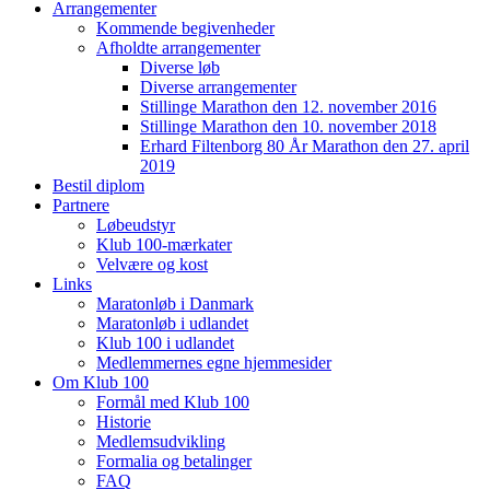
Arrangementer
Kommende begivenheder
Afholdte arrangementer
Diverse løb
Diverse arrangementer
Stillinge Marathon den 12. november 2016
Stillinge Marathon den 10. november 2018
Erhard Filtenborg 80 År Marathon den 27. april
2019
Bestil diplom
Partnere
Løbeudstyr
Klub 100-mærkater
Velvære og kost
Links
Maratonløb i Danmark
Maratonløb i udlandet
Klub 100 i udlandet
Medlemmernes egne hjemmesider
Om Klub 100
Formål med Klub 100
Historie
Medlemsudvikling
Formalia og betalinger
FAQ