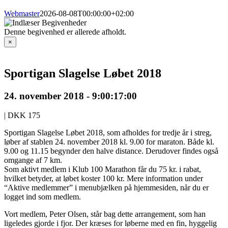
Webmaster
2026-08-08T00:00:00+02:00
Denne begivenhed er allerede afholdt.
×
Sportigan Slagelse Løbet 2018
24. november 2018 - 9:00
:
17:00
|
DKK 175
Sportigan Slagelse Løbet 2018, som afholdes for tredje år i streg,
løber af stablen 24. november 2018 kl. 9.00 for maraton. Både kl.
9.00 og 11.15 begynder den halve distance. Derudover findes også
omgange af 7 km.
Som aktivt medlem i Klub 100 Marathon får du 75 kr. i rabat,
hvilket betyder, at løbet koster 100 kr. Mere information under
“Aktive medlemmer” i menubjælken på hjemmesiden, når du er
logget ind som medlem.
Vort medlem, Peter Olsen, står bag dette arrangement, som han
ligeledes gjorde i fjor. Der kræses for løberne med en fin, hyggelig