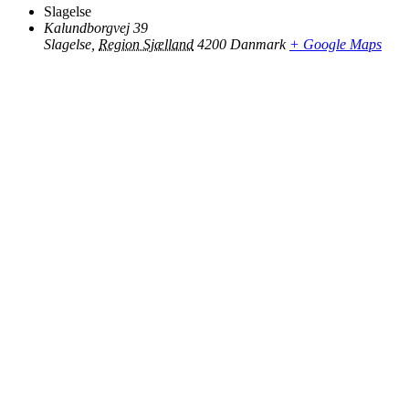
Slagelse
Kalundborgvej 39
Slagelse
,
Region Sjælland
4200
Danmark
+ Google Maps