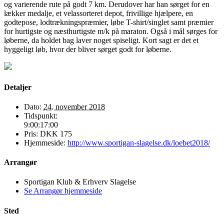
og varierende rute på godt 7 km. Derudover har han sørget for en
lækker medalje, et velassorteret depot, frivillige hjælpere, en
godtepose, lodtrækningspræmier, løbe T-shirt/singlet samt præmier
for hurtigste og næsthurtigste m/k på maraton. Også i mål sørges for
løberne, da holdet bag laver noget spiseligt. Kort sagt er det et
hyggeligt løb, hvor der bliver sørget godt for løberne.
Detaljer
Dato:
24. november 2018
Tidspunkt:
9:00:17:00
Pris:
DKK 175
Hjemmeside:
http://www.sportigan-slagelse.dk/loebet2018/
Arrangør
Sportigan Klub & Erhverv Slagelse
Se Arrangør hjemmeside
Sted