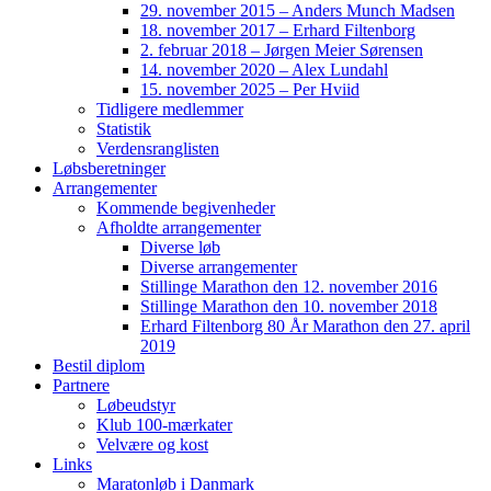
29. november 2015 – Anders Munch Madsen
18. november 2017 – Erhard Filtenborg
2. februar 2018 – Jørgen Meier Sørensen
14. november 2020 – Alex Lundahl
15. november 2025 – Per Hviid
Tidligere medlemmer
Statistik
Verdensranglisten
Løbsberetninger
Arrangementer
Kommende begivenheder
Afholdte arrangementer
Diverse løb
Diverse arrangementer
Stillinge Marathon den 12. november 2016
Stillinge Marathon den 10. november 2018
Erhard Filtenborg 80 År Marathon den 27. april
2019
Bestil diplom
Partnere
Løbeudstyr
Klub 100-mærkater
Velvære og kost
Links
Maratonløb i Danmark