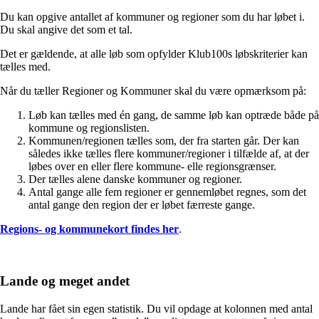
Du kan opgive antallet af kommuner og regioner som du har løbet i.
Du skal angive det som et tal.
Det er gældende, at alle løb som opfylder Klub100s løbskriterier kan
tælles med.
Når du tæller Regioner og Kommuner skal du være opmærksom på:
Løb kan tælles med én gang, de samme løb kan optræde både på
kommune og regionslisten.
Kommunen/regionen tælles som, der fra starten går. Der kan
således ikke tælles flere kommuner/regioner i tilfælde af, at der
løbes over en eller flere kommune- elle regionsgrænser.
Der tælles alene danske kommuner og regioner.
Antal gange alle fem regioner er gennemløbet regnes, som det
antal gange den region der er løbet færreste gange.
Regions- og kommunekort findes her
.
Lande og meget andet
Lande har fået sin egen statistik. Du vil opdage at kolonnen med antal