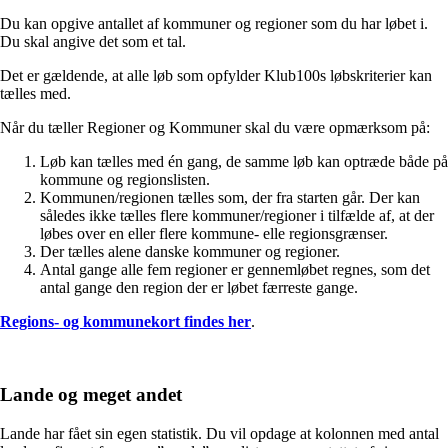
Du kan opgive antallet af kommuner og regioner som du har løbet i.
Du skal angive det som et tal.
Det er gældende, at alle løb som opfylder Klub100s løbskriterier kan
tælles med.
Når du tæller Regioner og Kommuner skal du være opmærksom på:
Løb kan tælles med én gang, de samme løb kan optræde både på
kommune og regionslisten.
Kommunen/regionen tælles som, der fra starten går. Der kan
således ikke tælles flere kommuner/regioner i tilfælde af, at der
løbes over en eller flere kommune- elle regionsgrænser.
Der tælles alene danske kommuner og regioner.
Antal gange alle fem regioner er gennemløbet regnes, som det
antal gange den region der er løbet færreste gange.
Regions- og kommunekort findes her
.
Lande og meget andet
Lande har fået sin egen statistik. Du vil opdage at kolonnen med antal