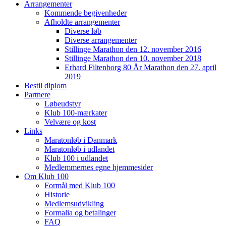
Arrangementer
Kommende begivenheder
Afholdte arrangementer
Diverse løb
Diverse arrangementer
Stillinge Marathon den 12. november 2016
Stillinge Marathon den 10. november 2018
Erhard Filtenborg 80 År Marathon den 27. april
2019
Bestil diplom
Partnere
Løbeudstyr
Klub 100-mærkater
Velvære og kost
Links
Maratonløb i Danmark
Maratonløb i udlandet
Klub 100 i udlandet
Medlemmernes egne hjemmesider
Om Klub 100
Formål med Klub 100
Historie
Medlemsudvikling
Formalia og betalinger
FAQ