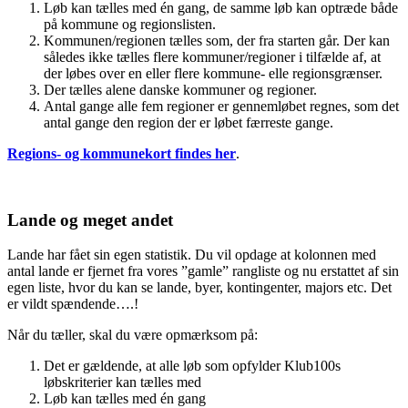
Løb kan tælles med én gang, de samme løb kan optræde både
på kommune og regionslisten.
Kommunen/regionen tælles som, der fra starten går. Der kan
således ikke tælles flere kommuner/regioner i tilfælde af, at
der løbes over en eller flere kommune- elle regionsgrænser.
Der tælles alene danske kommuner og regioner.
Antal gange alle fem regioner er gennemløbet regnes, som det
antal gange den region der er løbet færreste gange.
Regions- og kommunekort findes her
.
Lande og meget andet
Lande har fået sin egen statistik. Du vil opdage at kolonnen med
antal lande er fjernet fra vores ”gamle” rangliste og nu erstattet af sin
egen liste, hvor du kan se lande, byer, kontingenter, majors etc. Det
er vildt spændende….!
Når du tæller, skal du være opmærksom på:
Det er gældende, at alle løb som opfylder Klub100s
løbskriterier kan tælles med
Løb kan tælles med én gang