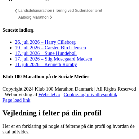
Landsdelsmarathon i Tørring ved Gudenåcenteret
Aalborg Marathon
Seneste indlæg
26. juli 2026 – Harry Cilleborg
19. juli 2026 – Carsten Birch Jensen
17. juli 2026 – Sune Hundebøll
17. juli 2026 – Stig Mosegaard Madsen
11. juli 2026 – Kenneth Romby
Klub 100 Marathon på de Sociale Medier
Copyright 2024 Klub 100 Marathon Danmark | All Rights Reserved
| Webudvikling af
WebsiteGo
|
Cookie- og privatlivspolitik
Page load link
Vejledning i felter på din profil
Her er en forklaring på nogle af felterne på din profil og hvordan de
skal udfyldes.