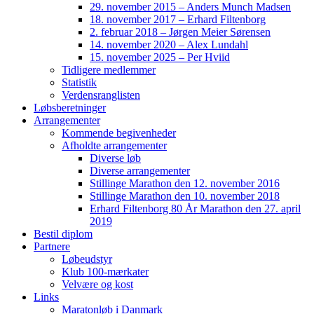
29. november 2015 – Anders Munch Madsen
18. november 2017 – Erhard Filtenborg
2. februar 2018 – Jørgen Meier Sørensen
14. november 2020 – Alex Lundahl
15. november 2025 – Per Hviid
Tidligere medlemmer
Statistik
Verdensranglisten
Løbsberetninger
Arrangementer
Kommende begivenheder
Afholdte arrangementer
Diverse løb
Diverse arrangementer
Stillinge Marathon den 12. november 2016
Stillinge Marathon den 10. november 2018
Erhard Filtenborg 80 År Marathon den 27. april
2019
Bestil diplom
Partnere
Løbeudstyr
Klub 100-mærkater
Velvære og kost
Links
Maratonløb i Danmark