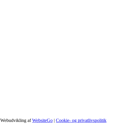
 Webudvikling af
WebsiteGo
|
Cookie- og privatlivspolitik