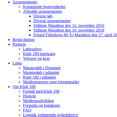
Arrangementer
Kommende begivenheder
Afholdte arrangementer
Diverse løb
Diverse arrangementer
Stillinge Marathon den 12. november 2016
Stillinge Marathon den 10. november 2018
Erhard Filtenborg 80 År Marathon den 27. april 2
Bestil diplom
Partnere
Løbeudstyr
Klub 100-mærkater
Velvære og kost
Links
Maratonløb i Danmark
Maratonløb i udlandet
Klub 100 i udlandet
Medlemmernes egne hjemmesider
Om Klub 100
Formål med Klub 100
Historie
Medlemsudvikling
Formalia og betalinger
FAQ
Logistik vedrørende nyhedsbreve