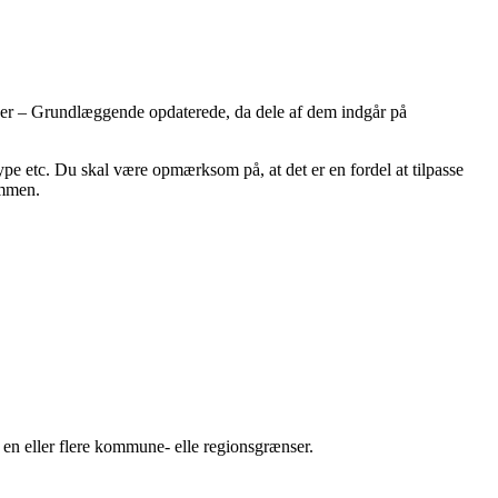
oner – Grundlæggende opdaterede, da dele af dem indgår på
ype etc. Du skal være opmærksom på, at det er en fordel at tilpasse
ummen.
 en eller flere kommune- elle regionsgrænser.