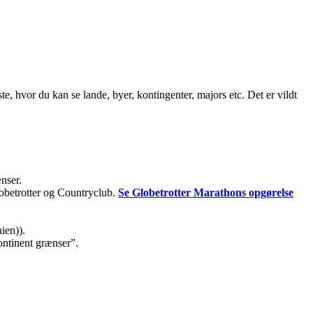
ste, hvor du kan se lande, byer, kontingenter, majors etc. Det er vildt
ænser.
lobetrotter og Countryclub.
Se Globetrotter Marathons opgørelse
ien)).
kontinent grænser”.