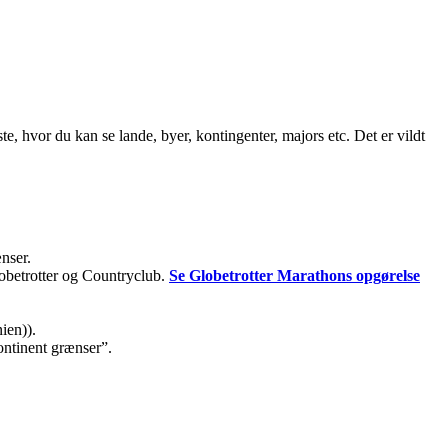
ste, hvor du kan se lande, byer, kontingenter, majors etc. Det er vildt
ænser.
lobetrotter og Countryclub.
Se Globetrotter Marathons opgørelse
ien)).
kontinent grænser”.