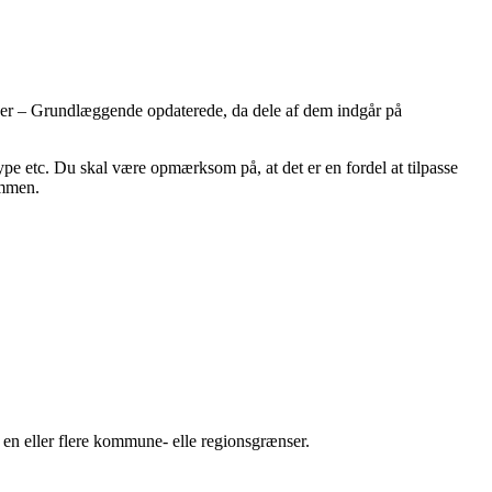
oner – Grundlæggende opdaterede, da dele af dem indgår på
ype etc. Du skal være opmærksom på, at det er en fordel at tilpasse
ummen.
 en eller flere kommune- elle regionsgrænser.