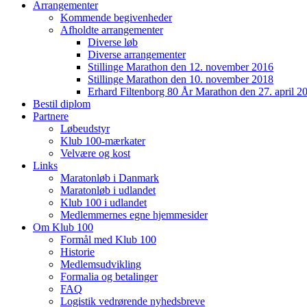
Arrangementer
Kommende begivenheder
Afholdte arrangementer
Diverse løb
Diverse arrangementer
Stillinge Marathon den 12. november 2016
Stillinge Marathon den 10. november 2018
Erhard Filtenborg 80 År Marathon den 27. april 2
Bestil diplom
Partnere
Løbeudstyr
Klub 100-mærkater
Velvære og kost
Links
Maratonløb i Danmark
Maratonløb i udlandet
Klub 100 i udlandet
Medlemmernes egne hjemmesider
Om Klub 100
Formål med Klub 100
Historie
Medlemsudvikling
Formalia og betalinger
FAQ
Logistik vedrørende nyhedsbreve