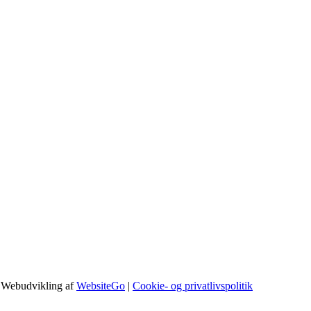
 Webudvikling af
WebsiteGo
|
Cookie- og privatlivspolitik