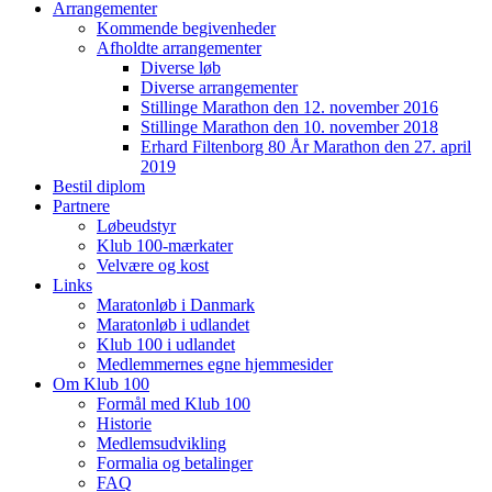
Arrangementer
Kommende begivenheder
Afholdte arrangementer
Diverse løb
Diverse arrangementer
Stillinge Marathon den 12. november 2016
Stillinge Marathon den 10. november 2018
Erhard Filtenborg 80 År Marathon den 27. april
2019
Bestil diplom
Partnere
Løbeudstyr
Klub 100-mærkater
Velvære og kost
Links
Maratonløb i Danmark
Maratonløb i udlandet
Klub 100 i udlandet
Medlemmernes egne hjemmesider
Om Klub 100
Formål med Klub 100
Historie
Medlemsudvikling
Formalia og betalinger
FAQ