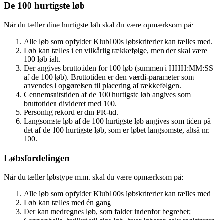
De 100 hurtigste løb
Når du tæller dine hurtigste løb skal du være opmærksom på:
Alle løb som opfylder Klub100s løbskriterier kan tælles med.
Løb kan tælles i en vilkårlig rækkefølge, men der skal være
100 løb ialt.
Der angives bruttotiden for 100 løb (summen i HHH:MM:SS
af de 100 løb). Bruttotiden er den værdi-parameter som
anvendes i opgørelsen til placering af rækkefølgen.
Gennemsnitstiden af de 100 hurtigste løb angives som
bruttotiden divideret med 100.
Personlig rekord er din PR-tid.
Langsomste løb af de 100 hurtigste løb angives som tiden på
det af de 100 hurtigste løb, som er løbet langsomste, altså nr.
100.
Løbsfordelingen
Når du tæller løbstype m.m. skal du være opmærksom på:
Alle løb som opfylder Klub100s løbskriterier kan tælles med
Løb kan tælles med én gang
Der kan medregnes løb, som falder indenfor begrebet;