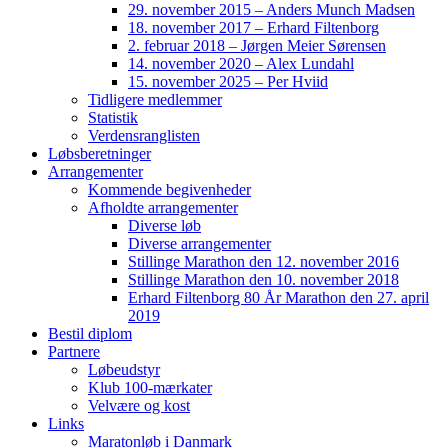
29. november 2015 – Anders Munch Madsen
18. november 2017 – Erhard Filtenborg
2. februar 2018 – Jørgen Meier Sørensen
14. november 2020 – Alex Lundahl
15. november 2025 – Per Hviid
Tidligere medlemmer
Statistik
Verdensranglisten
Løbsberetninger
Arrangementer
Kommende begivenheder
Afholdte arrangementer
Diverse løb
Diverse arrangementer
Stillinge Marathon den 12. november 2016
Stillinge Marathon den 10. november 2018
Erhard Filtenborg 80 År Marathon den 27. april
2019
Bestil diplom
Partnere
Løbeudstyr
Klub 100-mærkater
Velvære og kost
Links
Maratonløb i Danmark