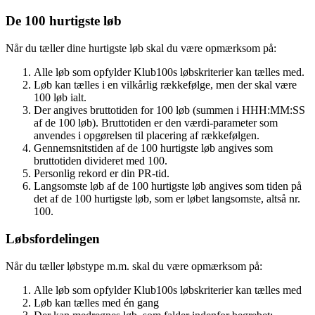
De 100 hurtigste løb
Når du tæller dine hurtigste løb skal du være opmærksom på:
Alle løb som opfylder Klub100s løbskriterier kan tælles med.
Løb kan tælles i en vilkårlig rækkefølge, men der skal være
100 løb ialt.
Der angives bruttotiden for 100 løb (summen i HHH:MM:SS
af de 100 løb). Bruttotiden er den værdi-parameter som
anvendes i opgørelsen til placering af rækkefølgen.
Gennemsnitstiden af de 100 hurtigste løb angives som
bruttotiden divideret med 100.
Personlig rekord er din PR-tid.
Langsomste løb af de 100 hurtigste løb angives som tiden på
det af de 100 hurtigste løb, som er løbet langsomste, altså nr.
100.
Løbsfordelingen
Når du tæller løbstype m.m. skal du være opmærksom på:
Alle løb som opfylder Klub100s løbskriterier kan tælles med
Løb kan tælles med én gang