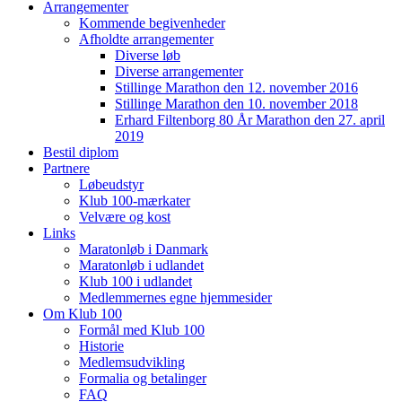
Arrangementer
Kommende begivenheder
Afholdte arrangementer
Diverse løb
Diverse arrangementer
Stillinge Marathon den 12. november 2016
Stillinge Marathon den 10. november 2018
Erhard Filtenborg 80 År Marathon den 27. april
2019
Bestil diplom
Partnere
Løbeudstyr
Klub 100-mærkater
Velvære og kost
Links
Maratonløb i Danmark
Maratonløb i udlandet
Klub 100 i udlandet
Medlemmernes egne hjemmesider
Om Klub 100
Formål med Klub 100
Historie
Medlemsudvikling
Formalia og betalinger
FAQ