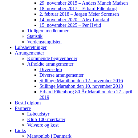
29. november 2015 – Anders Munch Madsen
18. november 2017 – Erhard Filtenborg
2. februar 2018 – Jørgen Meier Sørensen
14. november 2020 – Alex Lundahl
15. november 2025 – Per Hviid
Tidligere medlemmer
Statistik
Verdensranglisten
Løbsberetninger
Arrangementer
Kommende begivenheder
Afholdte arrangementer
Diverse løb
Diverse arrangementer
Stillinge Marathon den 12. november 2016
Stillinge Marathon den 10. november 2018
Erhard Filtenborg 80 År Marathon den 27. april
2019
Bestil diplom
Partnere
Løbeudstyr
Klub 100-mærkater
Velvære og kost
Links
Maratonløb i Danmark