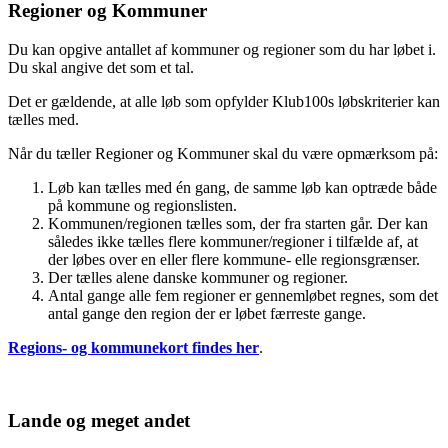
Regioner og Kommuner
Du kan opgive antallet af kommuner og regioner som du har løbet i.
Du skal angive det som et tal.
Det er gældende, at alle løb som opfylder Klub100s løbskriterier kan
tælles med.
Når du tæller Regioner og Kommuner skal du være opmærksom på:
Løb kan tælles med én gang, de samme løb kan optræde både
på kommune og regionslisten.
Kommunen/regionen tælles som, der fra starten går. Der kan
således ikke tælles flere kommuner/regioner i tilfælde af, at
der løbes over en eller flere kommune- elle regionsgrænser.
Der tælles alene danske kommuner og regioner.
Antal gange alle fem regioner er gennemløbet regnes, som det
antal gange den region der er løbet færreste gange.
Regions- og kommunekort findes her
.
Lande og meget andet