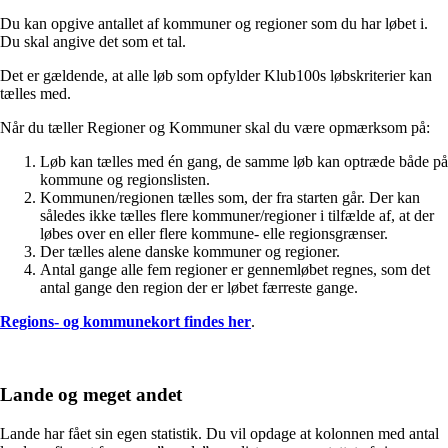
Du kan opgive antallet af kommuner og regioner som du har løbet i.
Du skal angive det som et tal.
Det er gældende, at alle løb som opfylder Klub100s løbskriterier kan
tælles med.
Når du tæller Regioner og Kommuner skal du være opmærksom på:
Løb kan tælles med én gang, de samme løb kan optræde både på
kommune og regionslisten.
Kommunen/regionen tælles som, der fra starten går. Der kan
således ikke tælles flere kommuner/regioner i tilfælde af, at der
løbes over en eller flere kommune- elle regionsgrænser.
Der tælles alene danske kommuner og regioner.
Antal gange alle fem regioner er gennemløbet regnes, som det
antal gange den region der er løbet færreste gange.
Regions- og kommunekort findes her
.
Lande og meget andet
Lande har fået sin egen statistik. Du vil opdage at kolonnen med antal