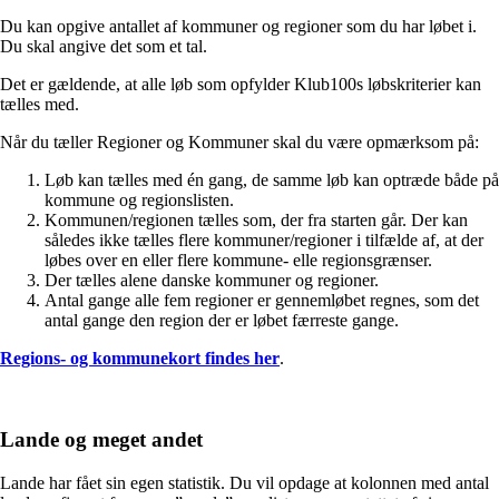
Du kan opgive antallet af kommuner og regioner som du har løbet i.
Du skal angive det som et tal.
Det er gældende, at alle løb som opfylder Klub100s løbskriterier kan
tælles med.
Når du tæller Regioner og Kommuner skal du være opmærksom på:
Løb kan tælles med én gang, de samme løb kan optræde både på
kommune og regionslisten.
Kommunen/regionen tælles som, der fra starten går. Der kan
således ikke tælles flere kommuner/regioner i tilfælde af, at der
løbes over en eller flere kommune- elle regionsgrænser.
Der tælles alene danske kommuner og regioner.
Antal gange alle fem regioner er gennemløbet regnes, som det
antal gange den region der er løbet færreste gange.
Regions- og kommunekort findes her
.
Lande og meget andet
Lande har fået sin egen statistik. Du vil opdage at kolonnen med antal