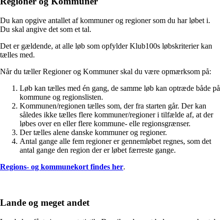
Regioner og Kommuner
Du kan opgive antallet af kommuner og regioner som du har løbet i.
Du skal angive det som et tal.
Det er gældende, at alle løb som opfylder Klub100s løbskriterier kan
tælles med.
Når du tæller Regioner og Kommuner skal du være opmærksom på:
Løb kan tælles med én gang, de samme løb kan optræde både på
kommune og regionslisten.
Kommunen/regionen tælles som, der fra starten går. Der kan
således ikke tælles flere kommuner/regioner i tilfælde af, at der
løbes over en eller flere kommune- elle regionsgrænser.
Der tælles alene danske kommuner og regioner.
Antal gange alle fem regioner er gennemløbet regnes, som det
antal gange den region der er løbet færreste gange.
Regions- og kommunekort findes her
.
Lande og meget andet