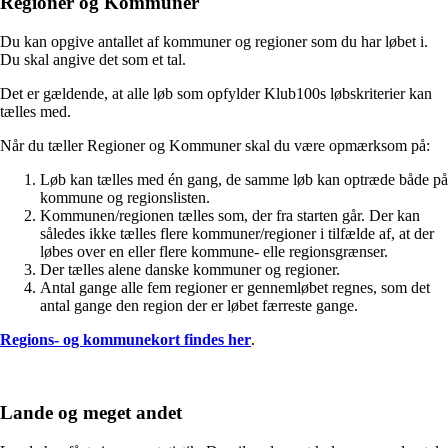
Regioner og Kommuner
Du kan opgive antallet af kommuner og regioner som du har løbet i.
Du skal angive det som et tal.
Det er gældende, at alle løb som opfylder Klub100s løbskriterier kan
tælles med.
Når du tæller Regioner og Kommuner skal du være opmærksom på:
Løb kan tælles med én gang, de samme løb kan optræde både på
kommune og regionslisten.
Kommunen/regionen tælles som, der fra starten går. Der kan
således ikke tælles flere kommuner/regioner i tilfælde af, at der
løbes over en eller flere kommune- elle regionsgrænser.
Der tælles alene danske kommuner og regioner.
Antal gange alle fem regioner er gennemløbet regnes, som det
antal gange den region der er løbet færreste gange.
Regions- og kommunekort findes her
.
Lande og meget andet