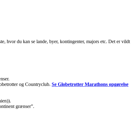
ste, hvor du kan se lande, byer, kontingenter, majors etc. Det er vildt
ænser.
lobetrotter og Countryclub.
Se Globetrotter Marathons opgørelse
ien)).
kontinent grænser”.