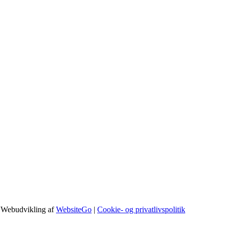
 Webudvikling af
WebsiteGo
|
Cookie- og privatlivspolitik