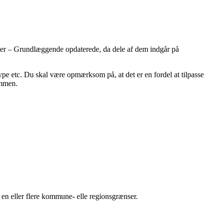
oner – Grundlæggende opdaterede, da dele af dem indgår på
ype etc. Du skal være opmærksom på, at det er en fordel at tilpasse
ummen.
 en eller flere kommune- elle regionsgrænser.