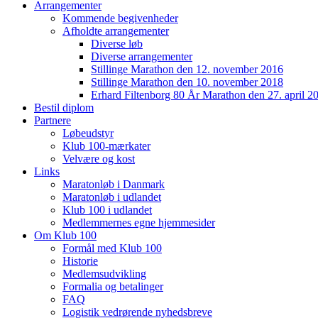
Arrangementer
Kommende begivenheder
Afholdte arrangementer
Diverse løb
Diverse arrangementer
Stillinge Marathon den 12. november 2016
Stillinge Marathon den 10. november 2018
Erhard Filtenborg 80 År Marathon den 27. april 2
Bestil diplom
Partnere
Løbeudstyr
Klub 100-mærkater
Velvære og kost
Links
Maratonløb i Danmark
Maratonløb i udlandet
Klub 100 i udlandet
Medlemmernes egne hjemmesider
Om Klub 100
Formål med Klub 100
Historie
Medlemsudvikling
Formalia og betalinger
FAQ
Logistik vedrørende nyhedsbreve