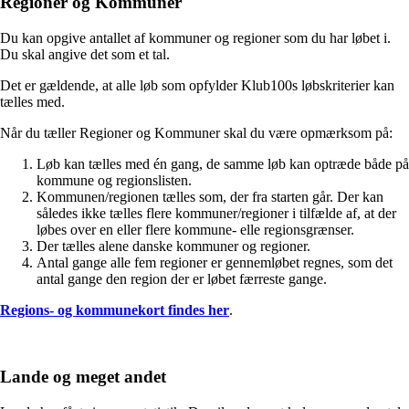
Regioner og Kommuner
Du kan opgive antallet af kommuner og regioner som du har løbet i.
Du skal angive det som et tal.
Det er gældende, at alle løb som opfylder Klub100s løbskriterier kan
tælles med.
Når du tæller Regioner og Kommuner skal du være opmærksom på:
Løb kan tælles med én gang, de samme løb kan optræde både på
kommune og regionslisten.
Kommunen/regionen tælles som, der fra starten går. Der kan
således ikke tælles flere kommuner/regioner i tilfælde af, at der
løbes over en eller flere kommune- elle regionsgrænser.
Der tælles alene danske kommuner og regioner.
Antal gange alle fem regioner er gennemløbet regnes, som det
antal gange den region der er løbet færreste gange.
Regions- og kommunekort findes her
.
Lande og meget andet