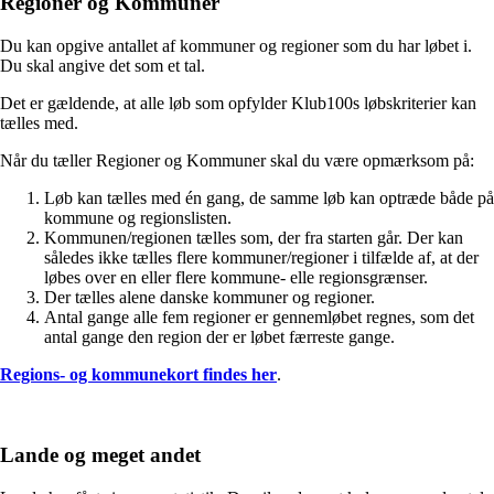
Regioner og Kommuner
Du kan opgive antallet af kommuner og regioner som du har løbet i.
Du skal angive det som et tal.
Det er gældende, at alle løb som opfylder Klub100s løbskriterier kan
tælles med.
Når du tæller Regioner og Kommuner skal du være opmærksom på:
Løb kan tælles med én gang, de samme løb kan optræde både på
kommune og regionslisten.
Kommunen/regionen tælles som, der fra starten går. Der kan
således ikke tælles flere kommuner/regioner i tilfælde af, at der
løbes over en eller flere kommune- elle regionsgrænser.
Der tælles alene danske kommuner og regioner.
Antal gange alle fem regioner er gennemløbet regnes, som det
antal gange den region der er løbet færreste gange.
Regions- og kommunekort findes her
.
Lande og meget andet