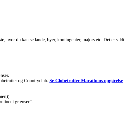
ste, hvor du kan se lande, byer, kontingenter, majors etc. Det er vildt
ænser.
lobetrotter og Countryclub.
Se Globetrotter Marathons opgørelse
ien)).
kontinent grænser”.