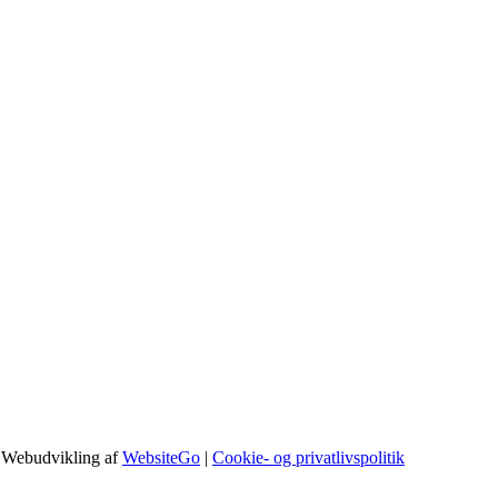
 Webudvikling af
WebsiteGo
|
Cookie- og privatlivspolitik