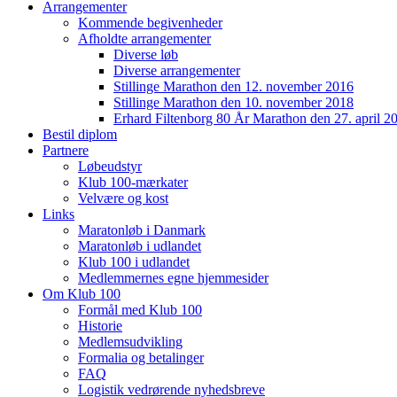
Arrangementer
Kommende begivenheder
Afholdte arrangementer
Diverse løb
Diverse arrangementer
Stillinge Marathon den 12. november 2016
Stillinge Marathon den 10. november 2018
Erhard Filtenborg 80 År Marathon den 27. april 2
Bestil diplom
Partnere
Løbeudstyr
Klub 100-mærkater
Velvære og kost
Links
Maratonløb i Danmark
Maratonløb i udlandet
Klub 100 i udlandet
Medlemmernes egne hjemmesider
Om Klub 100
Formål med Klub 100
Historie
Medlemsudvikling
Formalia og betalinger
FAQ
Logistik vedrørende nyhedsbreve