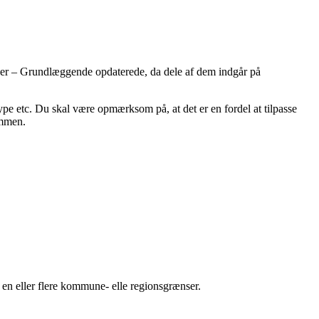
oner – Grundlæggende opdaterede, da dele af dem indgår på
ype etc. Du skal være opmærksom på, at det er en fordel at tilpasse
ummen.
 en eller flere kommune- elle regionsgrænser.