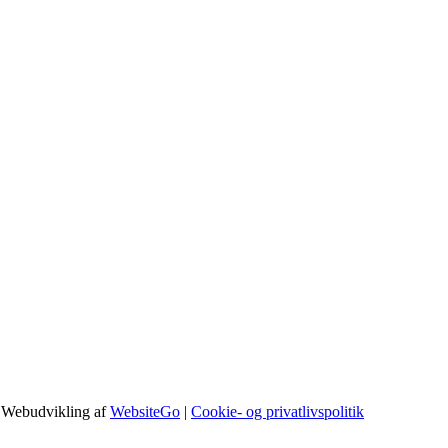
 Webudvikling af
WebsiteGo
|
Cookie- og privatlivspolitik