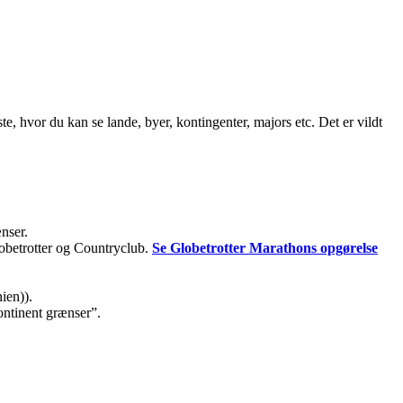
ste, hvor du kan se lande, byer, kontingenter, majors etc. Det er vildt
ænser.
lobetrotter og Countryclub.
Se Globetrotter Marathons opgørelse
ien)).
kontinent grænser”.