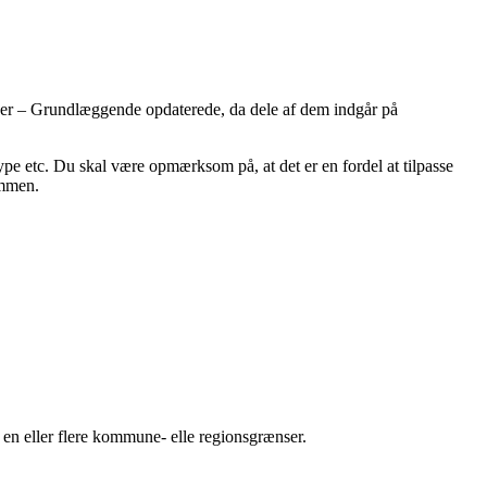
oner – Grundlæggende opdaterede, da dele af dem indgår på
ype etc. Du skal være opmærksom på, at det er en fordel at tilpasse
ummen.
 en eller flere kommune- elle regionsgrænser.