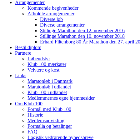
Arrangementer
Kommende begivenheder
Afholdte arrangementer
Diverse løb
Diverse arrangementer
Stillinge Marathon den 12. november 2016
Stillinge Marathon den 10. november 2018
Erhard Filtenborg 80 År Marathon den 27. april 2
Bestil diplom
Partnere
Løbeudstyr
Klub 100-mærkater
Velvære og kost
Links
Maratonløb i Danmark
Maratonløb i udlandet
Klub 100 i udlandet
Medlemmernes egne hjemmesider
Om Klub 100
Formål med Klub 100
Historie
Medlemsudvikling
Formalia og betalinger
FAQ
Logistik vedrørende nyhedsbreve