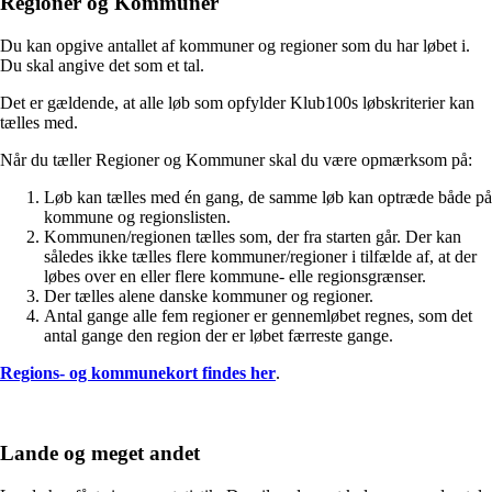
Regioner og Kommuner
Du kan opgive antallet af kommuner og regioner som du har løbet i.
Du skal angive det som et tal.
Det er gældende, at alle løb som opfylder Klub100s løbskriterier kan
tælles med.
Når du tæller Regioner og Kommuner skal du være opmærksom på:
Løb kan tælles med én gang, de samme løb kan optræde både på
kommune og regionslisten.
Kommunen/regionen tælles som, der fra starten går. Der kan
således ikke tælles flere kommuner/regioner i tilfælde af, at der
løbes over en eller flere kommune- elle regionsgrænser.
Der tælles alene danske kommuner og regioner.
Antal gange alle fem regioner er gennemløbet regnes, som det
antal gange den region der er løbet færreste gange.
Regions- og kommunekort findes her
.
Lande og meget andet