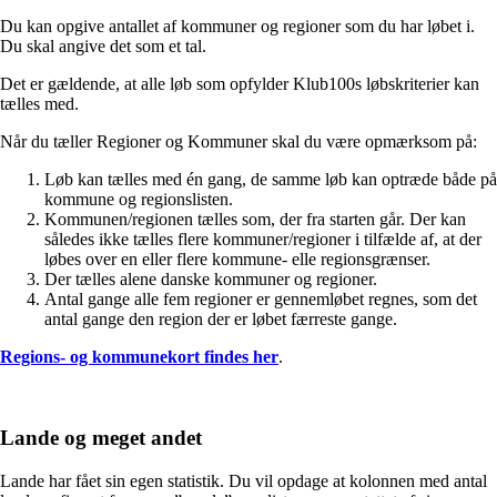
Du kan opgive antallet af kommuner og regioner som du har løbet i.
Du skal angive det som et tal.
Det er gældende, at alle løb som opfylder Klub100s løbskriterier kan
tælles med.
Når du tæller Regioner og Kommuner skal du være opmærksom på:
Løb kan tælles med én gang, de samme løb kan optræde både på
kommune og regionslisten.
Kommunen/regionen tælles som, der fra starten går. Der kan
således ikke tælles flere kommuner/regioner i tilfælde af, at der
løbes over en eller flere kommune- elle regionsgrænser.
Der tælles alene danske kommuner og regioner.
Antal gange alle fem regioner er gennemløbet regnes, som det
antal gange den region der er løbet færreste gange.
Regions- og kommunekort findes her
.
Lande og meget andet
Lande har fået sin egen statistik. Du vil opdage at kolonnen med antal