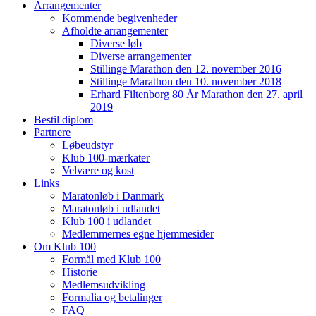
Arrangementer
Kommende begivenheder
Afholdte arrangementer
Diverse løb
Diverse arrangementer
Stillinge Marathon den 12. november 2016
Stillinge Marathon den 10. november 2018
Erhard Filtenborg 80 År Marathon den 27. april
2019
Bestil diplom
Partnere
Løbeudstyr
Klub 100-mærkater
Velvære og kost
Links
Maratonløb i Danmark
Maratonløb i udlandet
Klub 100 i udlandet
Medlemmernes egne hjemmesider
Om Klub 100
Formål med Klub 100
Historie
Medlemsudvikling
Formalia og betalinger
FAQ