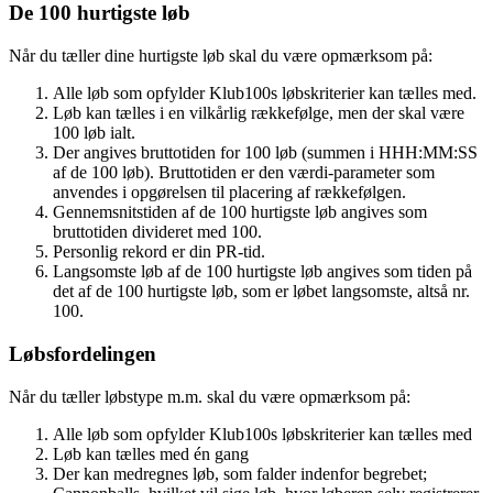
De 100 hurtigste løb
Når du tæller dine hurtigste løb skal du være opmærksom på:
Alle løb som opfylder Klub100s løbskriterier kan tælles med.
Løb kan tælles i en vilkårlig rækkefølge, men der skal være
100 løb ialt.
Der angives bruttotiden for 100 løb (summen i HHH:MM:SS
af de 100 løb). Bruttotiden er den værdi-parameter som
anvendes i opgørelsen til placering af rækkefølgen.
Gennemsnitstiden af de 100 hurtigste løb angives som
bruttotiden divideret med 100.
Personlig rekord er din PR-tid.
Langsomste løb af de 100 hurtigste løb angives som tiden på
det af de 100 hurtigste løb, som er løbet langsomste, altså nr.
100.
Løbsfordelingen
Når du tæller løbstype m.m. skal du være opmærksom på:
Alle løb som opfylder Klub100s løbskriterier kan tælles med
Løb kan tælles med én gang
Der kan medregnes løb, som falder indenfor begrebet;