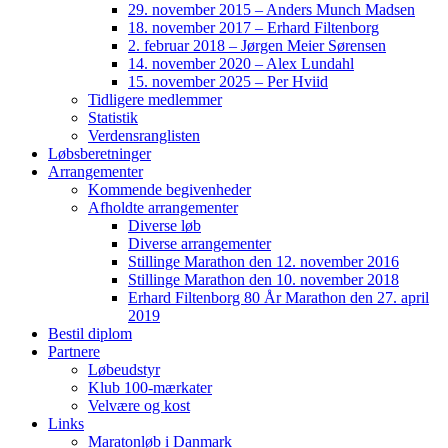
29. november 2015 – Anders Munch Madsen
18. november 2017 – Erhard Filtenborg
2. februar 2018 – Jørgen Meier Sørensen
14. november 2020 – Alex Lundahl
15. november 2025 – Per Hviid
Tidligere medlemmer
Statistik
Verdensranglisten
Løbsberetninger
Arrangementer
Kommende begivenheder
Afholdte arrangementer
Diverse løb
Diverse arrangementer
Stillinge Marathon den 12. november 2016
Stillinge Marathon den 10. november 2018
Erhard Filtenborg 80 År Marathon den 27. april
2019
Bestil diplom
Partnere
Løbeudstyr
Klub 100-mærkater
Velvære og kost
Links
Maratonløb i Danmark