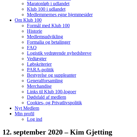
Maratonløb i udlandet
Klub 100 i udlandet
Medlemmernes egne hjemmesider
Om Klub 100
Formål med Klub 100
Historie
Medlemsudvikling
Formalia og betalinger
FAQ
Logistik vedrørende nyhedsbreve
Vedtægter
Løbskriterier
PARA-politik
Bestyrelse og suppleanter
Generalforsamling
Merchandise
Links til Klub 100-logoer
Dødsfald af medlem
Cookies- og Privatlivspolitik
Nyt Medlem
Min profil
Log ind
12. september 2020 – Kim Gjetting