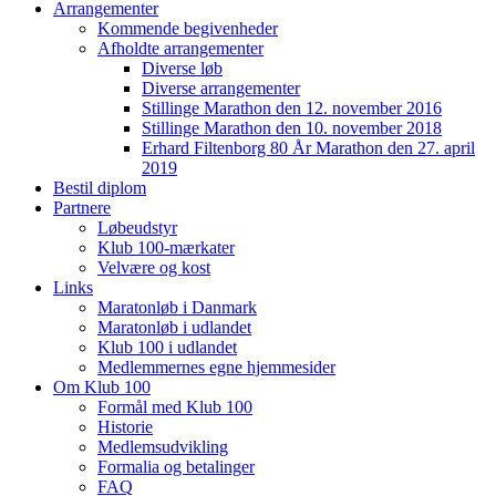
Arrangementer
Kommende begivenheder
Afholdte arrangementer
Diverse løb
Diverse arrangementer
Stillinge Marathon den 12. november 2016
Stillinge Marathon den 10. november 2018
Erhard Filtenborg 80 År Marathon den 27. april
2019
Bestil diplom
Partnere
Løbeudstyr
Klub 100-mærkater
Velvære og kost
Links
Maratonløb i Danmark
Maratonløb i udlandet
Klub 100 i udlandet
Medlemmernes egne hjemmesider
Om Klub 100
Formål med Klub 100
Historie
Medlemsudvikling
Formalia og betalinger
FAQ