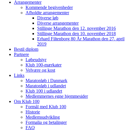
Arrangementer
Kommende begivenheder
Afholdte arrangementer
Diverse løb
Diverse arrangementer
Stillinge Marathon den 12. november 2016
Stillinge Marathon den 10. november 2018
Erhard Filtenborg 80 År Marathon den 27. april
2019
Bestil diplom
Partnere
Løbeudstyr
Klub 100-mærkater
Velvære og kost
Links
Maratonløb i Danmark
Maratonløb i udlandet
Klub 100 i udlandet
Medlemmernes egne hjemmesider
Om Klub 100
Formål med Klub 100
Historie
Medlemsudvikling
Formalia og betalinger
FAQ