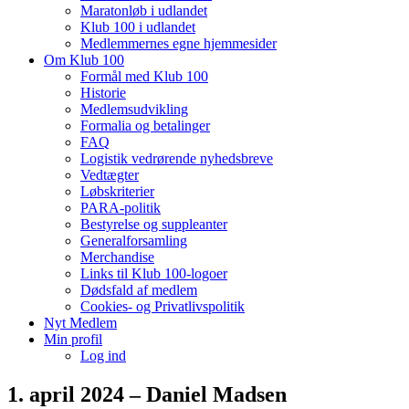
Maratonløb i udlandet
Klub 100 i udlandet
Medlemmernes egne hjemmesider
Om Klub 100
Formål med Klub 100
Historie
Medlemsudvikling
Formalia og betalinger
FAQ
Logistik vedrørende nyhedsbreve
Vedtægter
Løbskriterier
PARA-politik
Bestyrelse og suppleanter
Generalforsamling
Merchandise
Links til Klub 100-logoer
Dødsfald af medlem
Cookies- og Privatlivspolitik
Nyt Medlem
Min profil
Log ind
1. april 2024 – Daniel Madsen