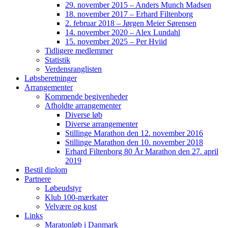
29. november 2015 – Anders Munch Madsen
18. november 2017 – Erhard Filtenborg
2. februar 2018 – Jørgen Meier Sørensen
14. november 2020 – Alex Lundahl
15. november 2025 – Per Hviid
Tidligere medlemmer
Statistik
Verdensranglisten
Løbsberetninger
Arrangementer
Kommende begivenheder
Afholdte arrangementer
Diverse løb
Diverse arrangementer
Stillinge Marathon den 12. november 2016
Stillinge Marathon den 10. november 2018
Erhard Filtenborg 80 År Marathon den 27. april
2019
Bestil diplom
Partnere
Løbeudstyr
Klub 100-mærkater
Velvære og kost
Links
Maratonløb i Danmark